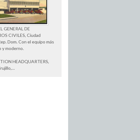
L GENERAL DE
S CIVILES, Ciudad
, Rep. Dom. Con el equipo más
o y moderno.
ATION HEADQUARTERS,
ujillo,…