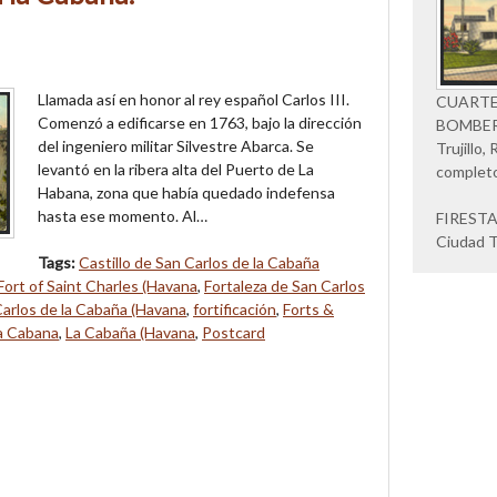
Llamada así en honor al rey español Carlos III.
CUARTE
Comenzó a edificarse en 1763, bajo la dirección
BOMBERO
del ingeniero militar Silvestre Abarca. Se
Trujillo
levantó en la ribera alta del Puerto de La
complet
Habana, zona que había quedado indefensa
hasta ese momento. Al…
FIREST
Ciudad Tr
Tags:
Castillo de San Carlos de la Cabaña
Fort of Saint Charles (Havana
,
Fortaleza de San Carlos
arlos de la Cabaña (Havana
,
fortificación
,
Forts &
a Cabana
,
La Cabaña (Havana
,
Postcard