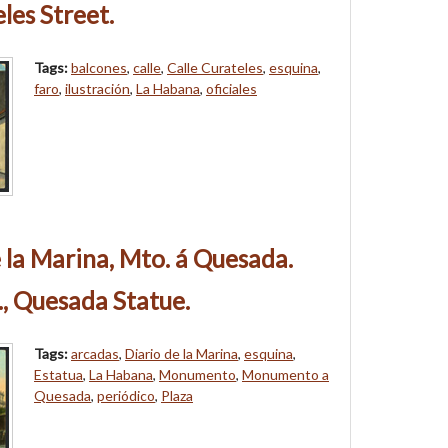
les Street.
Tags:
balcones
,
calle
,
Calle Curateles
,
esquina
,
faro
,
ilustración
,
La Habana
,
oficiales
 la Marina, Mto. á Quesada.
., Quesada Statue.
Tags:
arcadas
,
Diario de la Marina
,
esquina
,
Estatua
,
La Habana
,
Monumento
,
Monumento a
Quesada
,
periódico
,
Plaza