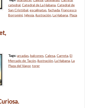
catedral
,
Catedral de La Habana
,
Catedral de
San Cristóbal
,
escalinatas
,
fachada
,
Francesco
Borromini
,
Iglesia
,
ilustración
,
La Habana
,
Plaza
et,
Tags:
arcadas
,
balcones
,
Calesa
,
Carreta
,
El
Mercado de Tacón
,
ilustración
,
La Habana
,
La
Plaza del Vapor
,
torer
uriosa.