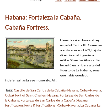
Habana: Fortaleza la Cabaña.
Cabaña Fortress.
Llamada así en honor al rey
español Carlos III. Comenzó
a edificarse en 1763, bajo la
dirección del ingeniero
militar Silvestre Abarca. Se
levantó en la ribera alta del
Puerto de La Habana, zona
que había quedado
indefensa hasta ese momento. Al…
Tags:
Castillo de San Carlos de la Cabaña (Havana
,
Cuba--Havana
,
Cuba)
,
Fort of Saint Charles (Havana
,
Fortaleza de San Carlos de
la Cabana
,
Fortaleza de San Carlos de la Cabaña (Havana
,
fortificación
,
Forts & fortifications--Cuba--Havana
,
La Cabana
,
La