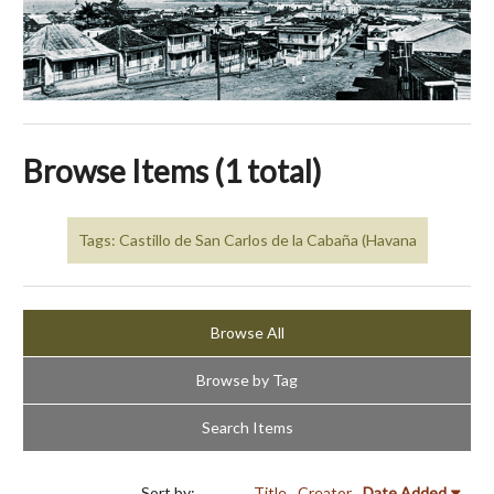
Browse Items (1 total)
Tags: Castillo de San Carlos de la Cabaña (Havana
Browse All
Browse by Tag
Search Items
Sort by:
Title
Creator
Date Added