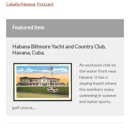
Cabaña (Havana
,
Postcard
Featured Item
Habana Biltmore Yacht and Country Club,
Havana, Cuba.
An exclusive club on
the water front near
Havana. It has a
sloping beach where
the members enjoy
swimming in summer
and water sports,
golf course,…