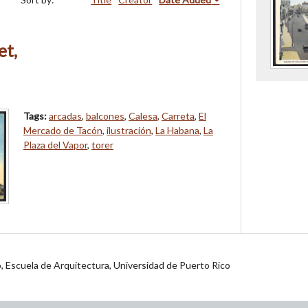
et,
Tags:
arcadas
,
balcones
,
Calesa
,
Carreta
,
El
Mercado de Tacón
,
ilustración
,
La Habana
,
La
Plaza del Vapor
,
torer
jo, Escuela de Arquitectura, Universidad de Puerto Rico