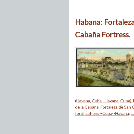
Habana: Fortaleza
Cabaña Fortress.
(Havana
,
Cuba--Havana
,
Cuba)
,
de la Cabana
,
Fortaleza de San C
fortifications--Cuba--Havana
,
L