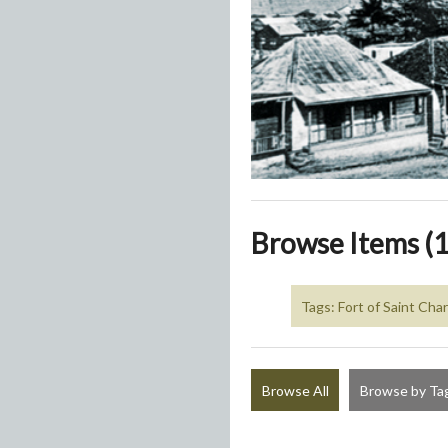
Browse Items (1
Tags: Fort of Saint Cha
Browse All
Browse by Ta