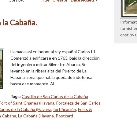
 la Cabaña.
Informat
furnishe
cost by 
Llamada así en honor al rey español Carlos III.
Comenzó a edificarse en 1763, bajo la dirección
del ingeniero militar Silvestre Abarca. Se
levantó en la ribera alta del Puerto de La
Habana, zona que había quedado indefensa
hasta ese momento. Al…
Tags:
Castillo de San Carlos de la Cabaña
Fort of Saint Charles (Havana
,
Fortaleza de San Carlos
arlos de la Cabaña (Havana
,
fortificación
,
Forts &
a Cabana
,
La Cabaña (Havana
,
Postcard