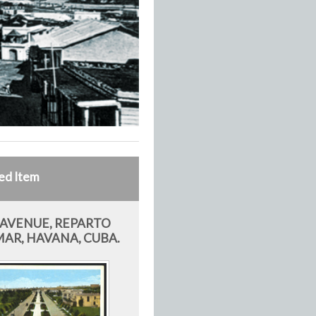
ed Item
 AVENUE, REPARTO
AR, HAVANA, CUBA.