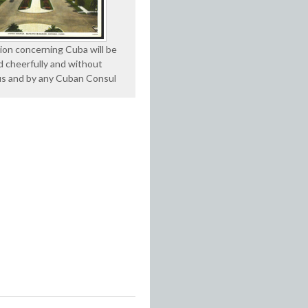
ion concerning Cuba will be
d cheerfully and without
us and by any Cuban Consul