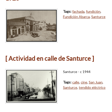
Tags:
fachada
,
fundición
,
Fundición Abarca
,
Santurce
[ Actividad en calle de Santurce ]
Santurce - c 1944
Tags:
calle
,
cine
,
San Juan
,
Santurce
,
tendido eléctrico