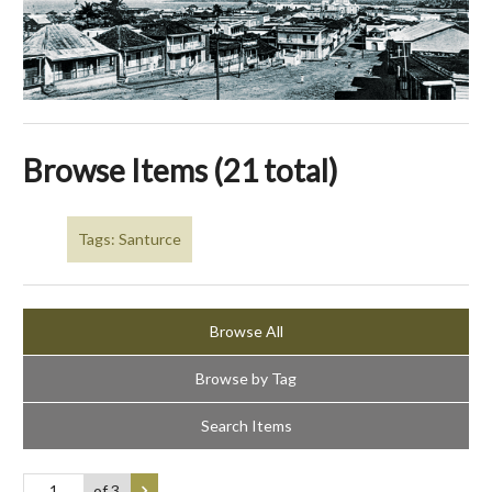
Browse Items (21 total)
Tags: Santurce
Browse All
Browse by Tag
Search Items
of 3