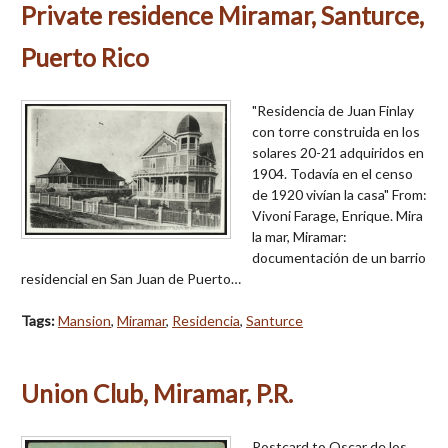
Private residence Miramar, Santurce,
Puerto Rico
"Residencia de Juan Finlay
con torre construida en los
solares 20-21 adquiridos en
1904. Todavía en el censo
de 1920 vivían la casa" From:
Vivoni Farage, Enrique. Mira
la mar, Miramar:
documentación de un barrio
residencial en San Juan de Puerto…
Tags:
Mansion
,
Miramar
,
Residencia
,
Santurce
Union Club, Miramar, P.R.
Postcard to Oscar de los