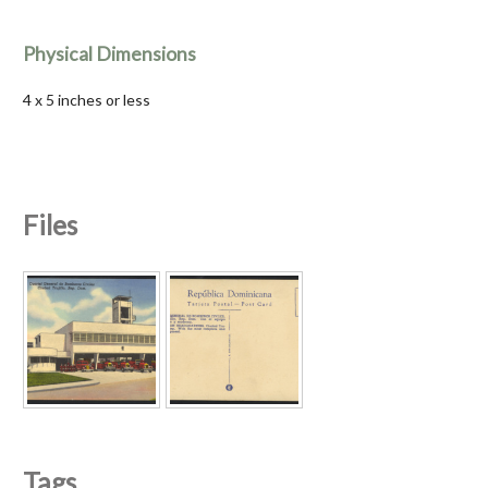
Physical Dimensions
4 x 5 inches or less
Files
Tags