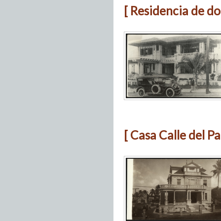
[ Residencia de d
[ Casa Calle del P