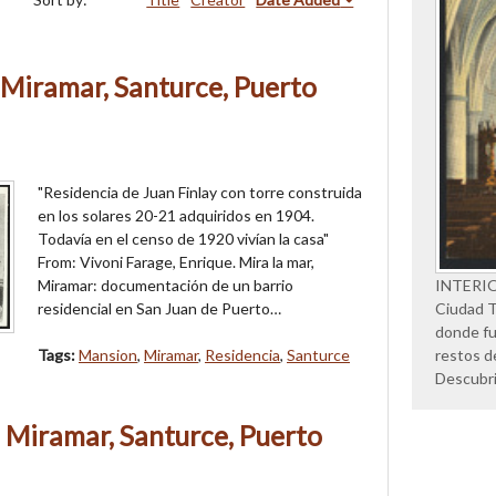
 Miramar, Santurce, Puerto
"Residencia de Juan Finlay con torre construida
en los solares 20-21 adquiridos en 1904.
Todavía en el censo de 1920 vivían la casa"
From: Vivoni Farage, Enrique. Mira la mar,
Miramar: documentación de un barrio
INTERI
residencial en San Juan de Puerto…
Ciudad Tr
donde fu
Tags:
Mansion
,
Miramar
,
Residencia
,
Santurce
restos d
Descubr
 Miramar, Santurce, Puerto