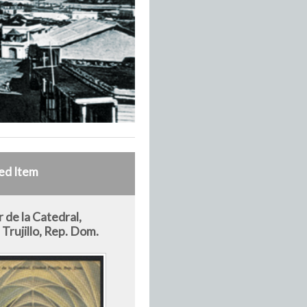
ed Item
r de la Catedral,
Trujillo, Rep. Dom.