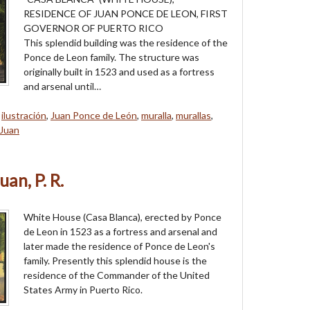
RESIDENCE OF JUAN PONCE DE LEON, FIRST
GOVERNOR OF PUERTO RICO
This splendid building was the residence of the
Ponce de Leon family. The structure was
originally built in 1523 and used as a fortress
and arsenal until…
,
ilustración
,
Juan Ponce de León
,
muralla
,
murallas
,
 Juan
an, P. R.
White House (Casa Blanca), erected by Ponce
de Leon in 1523 as a fortress and arsenal and
later made the residence of Ponce de Leon's
family. Presently this splendid house is the
residence of the Commander of the United
States Army in Puerto Rico.