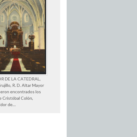
OR DE LA CATEDRAL,
ujillo, R. D. Altar Mayor
eron encontrados los
e Cristóbal Colón,
idor de…