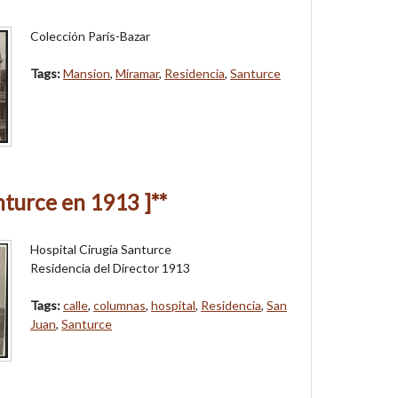
Colección París-Bazar
Tags:
Mansion
,
Miramar
,
Residencia
,
Santurce
nturce en 1913 ]**
Hospital Cirugía Santurce
Residencia del Director 1913
Tags:
calle
,
columnas
,
hospital
,
Residencia
,
San
Juan
,
Santurce