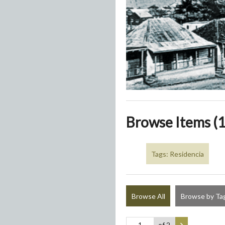
Browse Items (1
Tags: Residencia
Browse All
Browse by Ta
of 2