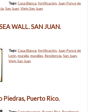
Tags:
Casa Blanca
,
fortificación
,
Juan Ponce de
cia
,
San Juan
,
Viejo San Juan
SEA WALL. SAN JUAN.
Tags:
Casa Blanca
,
fortificación
,
Juan Ponce de
León
,
muralla
,
murallas
,
Residencia
,
San Juan
,
Viejo San Juan
 Piedras, Puerto Rico.
Tags:
Convalecencia
,
Puerto Rico
,
Residencia
,