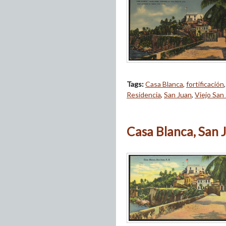
Tags:
Casa Blanca
,
fortificación
Residencia
,
San Juan
,
Viejo San
Casa Blanca, San Ju