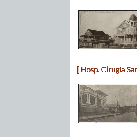
[ Hosp. Cirugía Sa