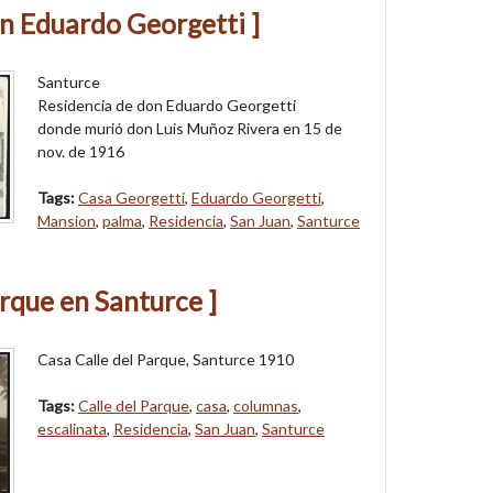
on Eduardo Georgetti ]
Santurce
Residencia de don Eduardo Georgetti
donde murió don Luis Muñoz Rivera en 15 de
nov. de 1916
Tags:
Casa Georgetti
,
Eduardo Georgetti
,
Mansion
,
palma
,
Residencia
,
San Juan
,
Santurce
arque en Santurce ]
Casa Calle del Parque, Santurce 1910
Tags:
Calle del Parque
,
casa
,
columnas
,
escalinata
,
Residencia
,
San Juan
,
Santurce