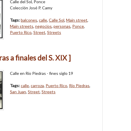
Calle del Sol, Ponce
Colección José P. Camy
Tags:
balcones
,
calle
,
Calle Sol
,
Main street
,
Main streets
,
negocios
,
personas
,
Ponce
,
Puerto Rico
,
Street
,
Streets
as a finales del S. XIX ]
Calle en Río Piedras - fines siglo 19
Tags:
calle
,
carroza
,
Puerto Rico
,
Río Piedras
,
San Juan
,
Street
,
Streets