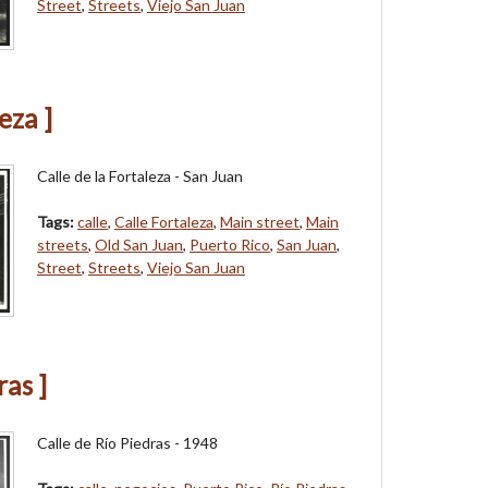
Street
,
Streets
,
Viejo San Juan
eza ]
Calle de la Fortaleza - San Juan
Tags:
calle
,
Calle Fortaleza
,
Main street
,
Main
streets
,
Old San Juan
,
Puerto Rico
,
San Juan
,
Street
,
Streets
,
Viejo San Juan
ras ]
Calle de Río Piedras - 1948