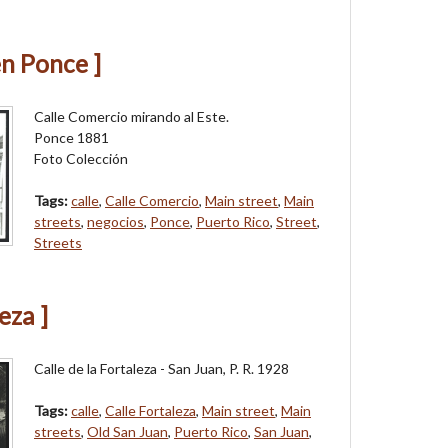
en Ponce ]
Calle Comercio mirando al Este.
Ponce 1881
Foto Colección
Tags:
calle
,
Calle Comercio
,
Main street
,
Main
streets
,
negocios
,
Ponce
,
Puerto Rico
,
Street
,
Streets
eza ]
Calle de la Fortaleza - San Juan, P. R. 1928
Tags:
calle
,
Calle Fortaleza
,
Main street
,
Main
streets
,
Old San Juan
,
Puerto Rico
,
San Juan
,