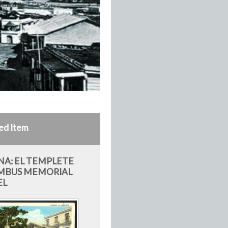
ed Item
A: EL TEMPLETE
MBUS MEMORIAL
EL