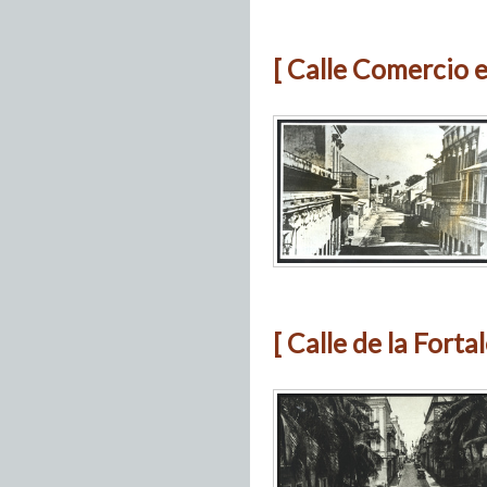
[ Calle Comercio 
[ Calle de la Fortal