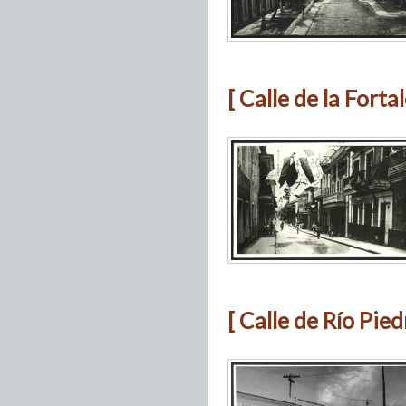
[ Calle de la Fortal
[ Calle de Río Pied