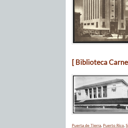
[ Biblioteca Carne
Puerta de Tierra
,
Puerto Rico
,
S