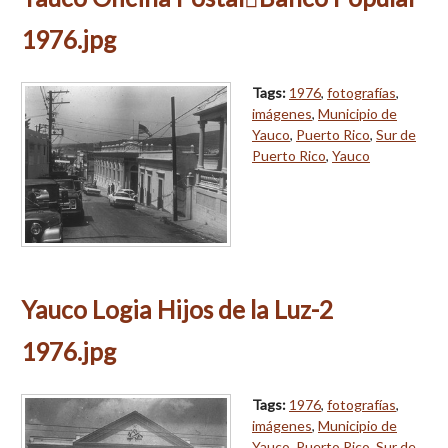
1976.jpg
Tags:
1976
,
fotografías
,
imágenes
,
Municipio de
Yauco
,
Puerto Rico
,
Sur de
Puerto Rico
,
Yauco
Yauco Logia Hijos de la Luz-2
1976.jpg
Tags:
1976
,
fotografías
,
imágenes
,
Municipio de
Yauco
,
Puerto Rico
,
Sur de