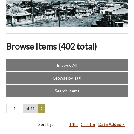
Browse Items (402 total)
Browse All
Browse by Tag
Search Items
of 41
Sort by:
Title
Creator
Date Added