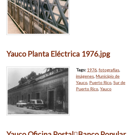
Yauco Planta Eléctrica 1976.jpg
Tags:
1976
,
fotografías
,
imágenes
,
Municipio de
Yauco
,
Puerto Rico
,
Sur de
Puerto Rico
,
Yauco
Yauco Oficina PostalBanco Popular