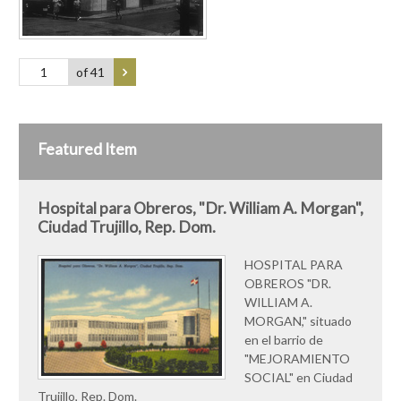
of 41
Featured Item
Hospital para Obreros, "Dr. William A. Morgan",
Ciudad Trujillo, Rep. Dom.
HOSPITAL PARA
OBREROS "DR.
WILLIAM A.
MORGAN," situado
en el barrio de
"MEJORAMIENTO
SOCIAL" en Ciudad
Trujillo, Rep. Dom.