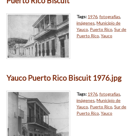
Puerto Rico Biscuit
Tags:
1976
,
fotografías
,
imágenes
,
Municipio de
Yauco
,
Puerto Rico
,
Sur de
Puerto Rico
,
Yauco
Yauco Puerto Rico Biscuit 1976.jpg
Tags:
1976
,
fotografías
,
imágenes
,
Municipio de
Yauco
,
Puerto Rico
,
Sur de
Puerto Rico
,
Yauco