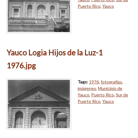
Puerto Rico
,
Yauco
Yauco Logia Hijos de la Luz-1
1976.jpg
Tags:
1976
,
fotografías
,
imágenes
,
Municipio de
Yauco
,
Puerto Rico
,
Sur de
Puerto Rico
,
Yauco