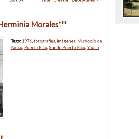
 Herminia Morales***
Tags:
1976
,
fotografías
,
imágenes
,
Municipio de
Yauco
,
Puerto Rico
,
Sur de Puerto Rico
,
Yauco
it