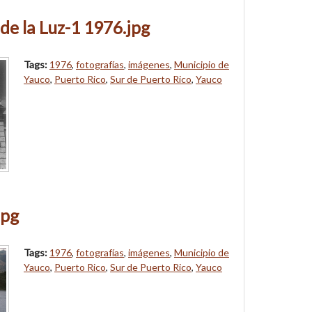
de la Luz-1 1976.jpg
Tags:
1976
,
fotografías
,
imágenes
,
Municipio de
Yauco
,
Puerto Rico
,
Sur de Puerto Rico
,
Yauco
jpg
Tags:
1976
,
fotografías
,
imágenes
,
Municipio de
Yauco
,
Puerto Rico
,
Sur de Puerto Rico
,
Yauco