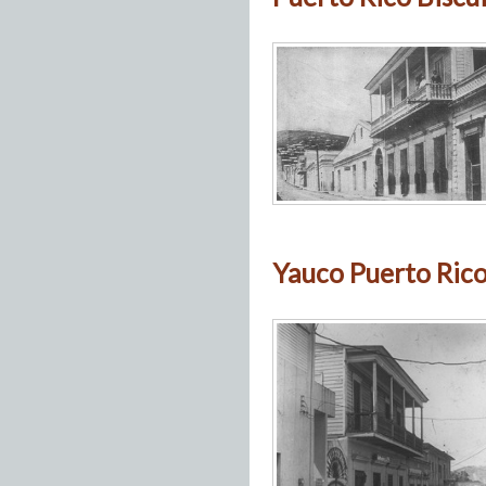
Yauco Puerto Rico