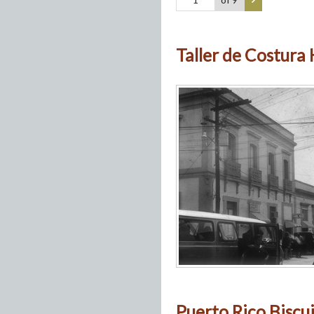
Taller de Costura
Puerto Rico Biscu