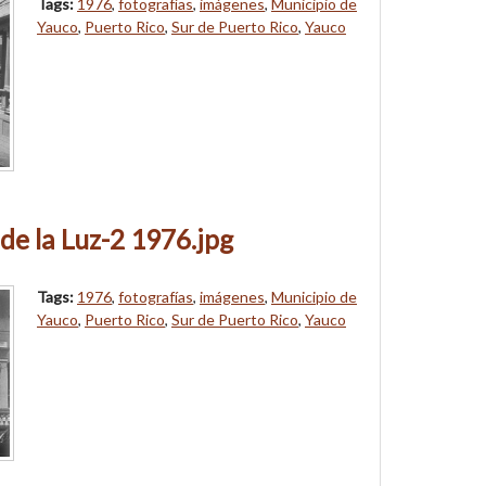
Tags:
1976
,
fotografías
,
imágenes
,
Municipio de
Yauco
,
Puerto Rico
,
Sur de Puerto Rico
,
Yauco
de la Luz-2 1976.jpg
Tags:
1976
,
fotografías
,
imágenes
,
Municipio de
Yauco
,
Puerto Rico
,
Sur de Puerto Rico
,
Yauco