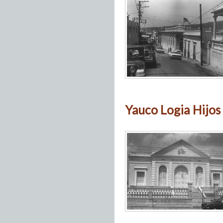
Yauco Logia Hijos 