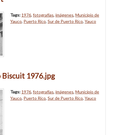
Tags:
1976
,
fotografías
,
imágenes
,
Municipio de
Yauco
,
Puerto Rico
,
Sur de Puerto Rico
,
Yauco
 Biscuit 1976.jpg
Tags:
1976
,
fotografías
,
imágenes
,
Municipio de
Yauco
,
Puerto Rico
,
Sur de Puerto Rico
,
Yauco