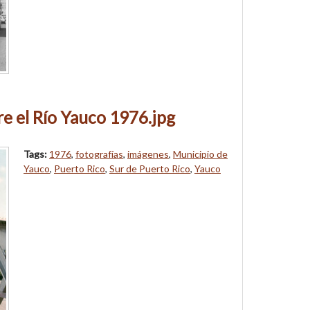
e el Río Yauco 1976.jpg
Tags:
1976
,
fotografías
,
imágenes
,
Municipio de
Yauco
,
Puerto Rico
,
Sur de Puerto Rico
,
Yauco