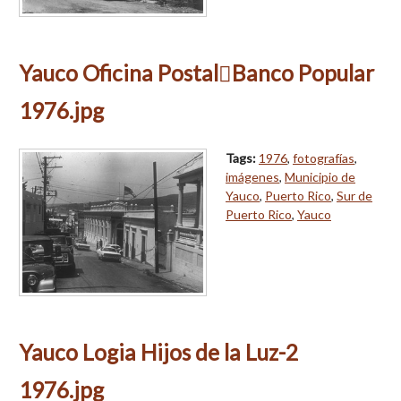
Yauco Oficina PostalBanco Popular
1976.jpg
Tags:
1976
,
fotografías
,
imágenes
,
Municipio de
Yauco
,
Puerto Rico
,
Sur de
Puerto Rico
,
Yauco
Yauco Logia Hijos de la Luz-2
1976.jpg