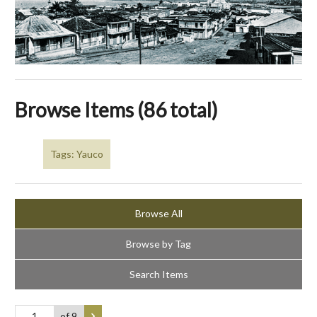
Browse Items (86 total)
Tags: Yauco
Browse All
Browse by Tag
Search Items
of 9