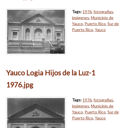
Tags:
1976
,
fotografías
,
imágenes
,
Municipio de
Yauco
,
Puerto Rico
,
Sur de
Puerto Rico
,
Yauco
Yauco Logia Hijos de la Luz-1
1976.jpg
Tags:
1976
,
fotografías
,
imágenes
,
Municipio de
Yauco
,
Puerto Rico
,
Sur de
Puerto Rico
,
Yauco