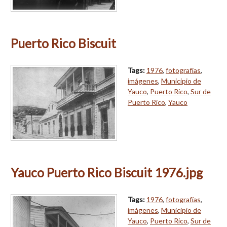
Puerto Rico Biscuit
Tags:
1976
,
fotografías
,
imágenes
,
Municipio de
Yauco
,
Puerto Rico
,
Sur de
Puerto Rico
,
Yauco
Yauco Puerto Rico Biscuit 1976.jpg
Tags:
1976
,
fotografías
,
imágenes
,
Municipio de
Yauco
,
Puerto Rico
,
Sur de