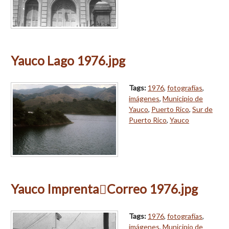
Yauco Lago 1976.jpg
Tags:
1976
,
fotografías
,
imágenes
,
Municipio de
Yauco
,
Puerto Rico
,
Sur de
Puerto Rico
,
Yauco
Yauco ImprentaCorreo 1976.jpg
Tags:
1976
,
fotografías
,
imágenes
,
Municipio de