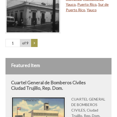
Yauco
,
Puerto Rico
,
Sur de
Puerto Rico
,
Yauco
of 9
Featured Item
Cuartel General de Bomberos Civiles
Ciudad Trujillo, Rep. Dom.
CUARTEL GENERAL
DE BOMBEROS
CIVILES, Ciudad
Trujillo, Rep. Dom.