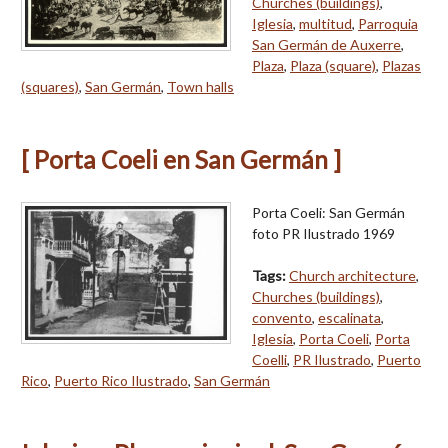
Churches (buildings)
,
Iglesia
,
multitud
,
Parroquia
San Germán de Auxerre
,
Plaza
,
Plaza (square)
,
Plazas
(squares)
,
San Germán
,
Town halls
[ Porta Coeli en San Germán ]
Porta Coeli: San Germán
foto PR Ilustrado 1969
Tags:
Church architecture
,
Churches (buildings)
,
convento
,
escalinata
,
Iglesia
,
Porta Coeli
,
Porta
Coelli
,
PR Ilustrado
,
Puerto
Rico
,
Puerto Rico Ilustrado
,
San Germán