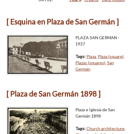
[ Esquina en Plaza de San Germán ]
PLAZA SAN GERMAN -
1937
Tags:
Plaza
,
Plaza (square)
,
Plazas (squares)
,
San
Germán
[ Plaza de San Germán 1898 ]
Plaza e Iglesia de San
Germán 1898
Tags:
Church architecture
,