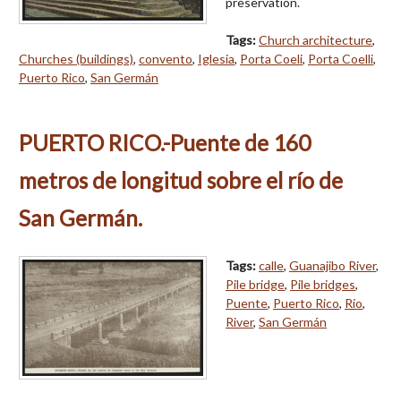
preservation.
Tags:
Church architecture
,
Churches (buildings)
,
convento
,
Iglesia
,
Porta Coeli
,
Porta Coelli
,
Puerto Rico
,
San Germán
PUERTO RICO.-Puente de 160
metros de longitud sobre el río de
San Germán.
Tags:
calle
,
Guanajibo River
,
Pile bridge
,
Pile bridges
,
Puente
,
Puerto Rico
,
Río
,
River
,
San Germán