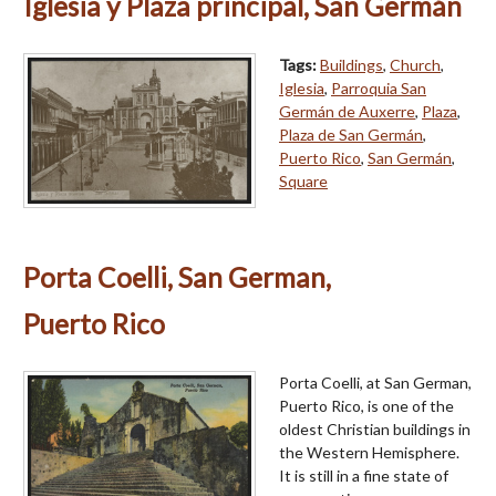
Iglesia y Plaza principal, San Germán
Tags:
Buildings
,
Church
,
Iglesia
,
Parroquia San
Germán de Auxerre
,
Plaza
,
Plaza de San Germán
,
Puerto Rico
,
San Germán
,
Square
Porta Coelli, San German,
Puerto Rico
Porta Coelli, at San German,
Puerto Rico, is one of the
oldest Christian buildings in
the Western Hemisphere.
It is still in a fine state of