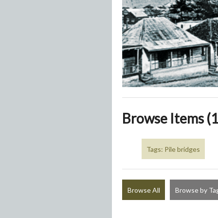
Browse Items (1
Tags: Pile bridges
Browse All
Browse by Ta