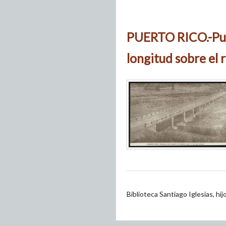
PUERTO RICO.-Pue
longitud sobre el 
Biblioteca Santiago Iglesias, hi