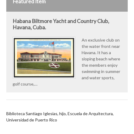
Featured Item
Habana Biltmore Yacht and Country Club,
Havana, Cuba.
An exclusive club on
the water front near
Havana. It has a
sloping beach where
the members enjoy
swimming in summer
and water sports,
golf course,…
Biblioteca Santiago Iglesias, hijo, Escuela de Arquitectura,
Universidad de Puerto Rico