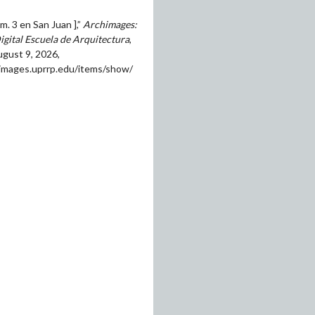
m. 3 en San Juan ],”
Archimages:
igital Escuela de Arquitectura
,
gust 9, 2026,
himages.uprrp.edu/items/show/