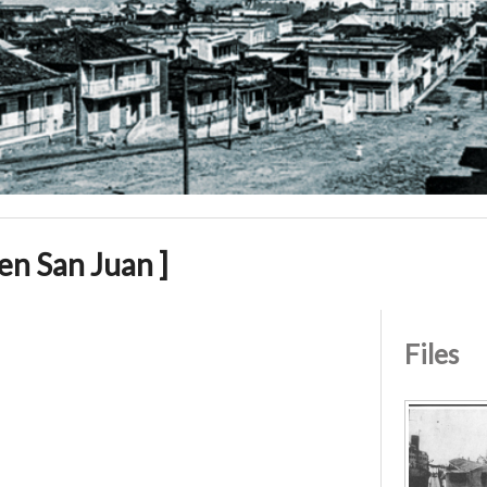
en San Juan ]
Files