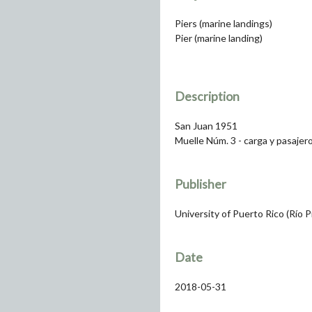
Piers (marine landings)
Pier (marine landing)
Description
San Juan 1951
Muelle Núm. 3 - carga y pasajer
Publisher
University of Puerto Rico (Río 
Date
2018-05-31