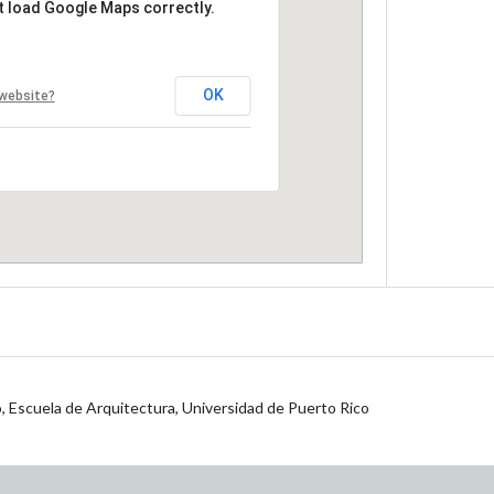
t load Google Maps correctly.
OK
 website?
jo, Escuela de Arquitectura, Universidad de Puerto Rico