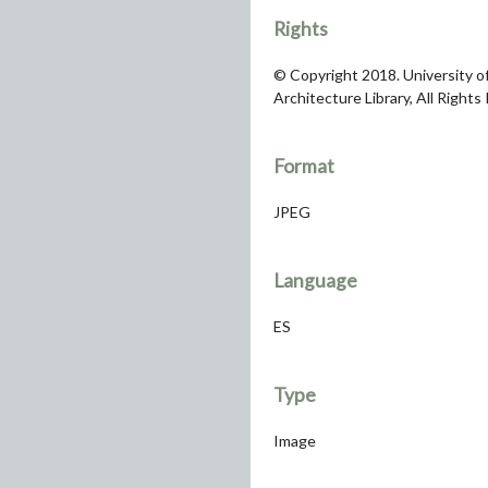
Rights
© Copyright 2018. University of
Architecture Library, All Rights
Format
JPEG
Language
ES
Type
Image