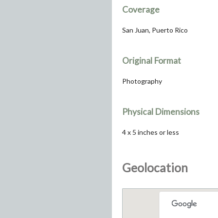
Coverage
San Juan, Puerto Rico
Original Format
Photography
Physical Dimensions
4 x 5 inches or less
Geolocation