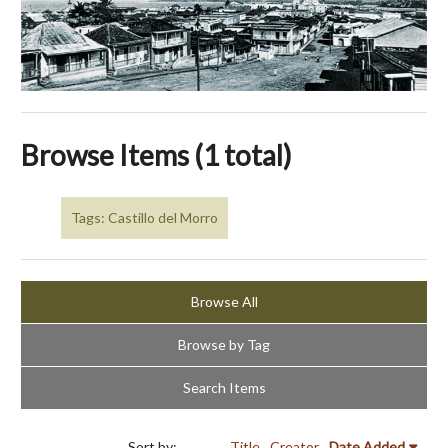
Browse Items (1 total)
Tags: Castillo del Morro
Browse All
Browse by Tag
Search Items
Sort by:
Title
Creator
Date Added