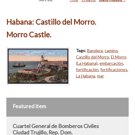
Habana: Castillo del Morro.
Morro Castle.
Tags:
Bandera
,
camino
,
Castillo del Morro
,
El Morro
(La Habana)
,
embarcación
,
fortificación
,
fortificaciones
,
La Habana
,
mar
Featured Item
Cuartel General de Bomberos Civiles
Ciudad Trujillo, Rep. Dom.