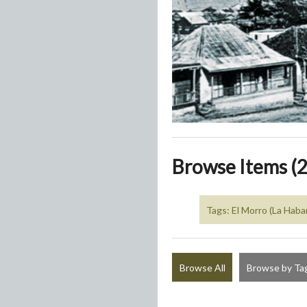
Browse Items (2
Tags: El Morro (La Haba
Browse All
Browse by Ta