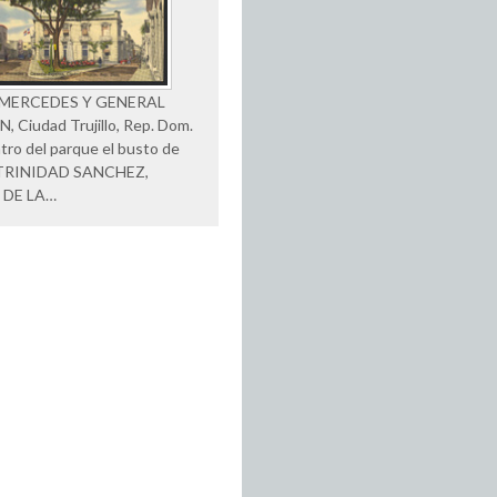
 MERCEDES Y GENERAL
 Ciudad Trujillo, Rep. Dom.
ntro del parque el busto de
TRINIDAD SANCHEZ,
 DE LA…