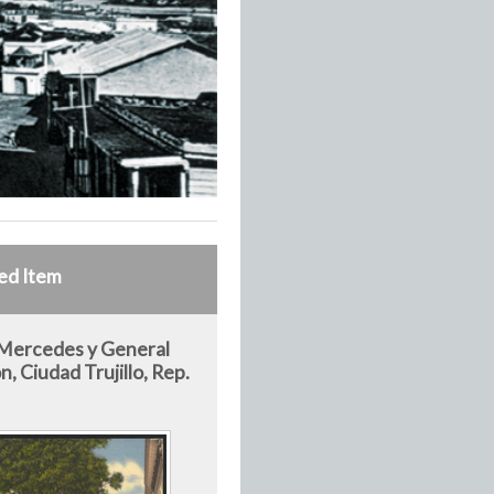
ed Item
 Mercedes y General
, Ciudad Trujillo, Rep.