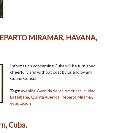
REPARTO MIRAMAR, HAVANA,
Information concerning Cuba will be furnished
cheerfully and without cost by us and by any
Cuban Consul
Tags:
avenida
,
Avenida de las Américas
,
ciudad
,
La Habana
,
Quinta Avenida
,
Reparto Miramar
,
vegetación
n, Cuba.