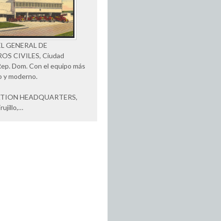
L GENERAL DE
S CIVILES, Ciudad
, Rep. Dom. Con el equipo más
o y moderno.
ATION HEADQUARTERS,
ujillo,…