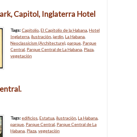
rk, Capitol, Inglaterra Hotel
Tags:
Capitolio
,
El Capitolio de la Habana
,
Hotel
Inglaterra
,
ilustración
,
jardín
,
La Habana
,
Neoclassicism (Architecture)
,
parque
,
Parque
Central
,
Parque Central de La Habana
,
Plaza
,
vegetación
entral.
Tags:
edificios
,
Estatua
,
ilustración
,
La Habana
,
parque
,
Parque Central
,
Parque Central de La
Habana
,
Plaza
,
vegetación