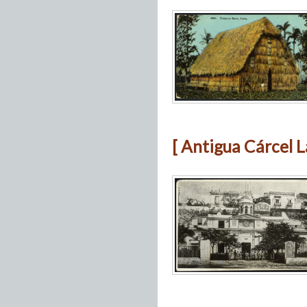
[ Antigua Cárcel L