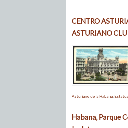
CENTRO ASTURI
ASTURIANO CLU
Asturiano de la Habana
,
Estatu
Habana, Parque Ce