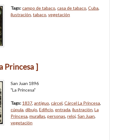
Tags:
campo de tabaco
,
casa de tabaco
,
Cuba
,
ilustración
,
tabaco
,
vegetación
a Princesa ]
San Juan 1896
"La Princesa"
Tags:
1837
,
antiguo
,
cárcel
,
Cárcel La Princesa
,
cúpula
,
dibujo
,
Edificio
,
entrada
,
ilustración
,
La
Princesa
,
murallas
,
personas
,
reloj
,
San Juan
,
vegetación