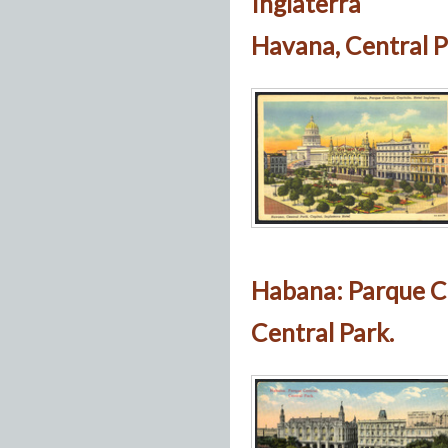
Inglaterra
Havana, Central Pa
Habana: Parque C
Central Park.