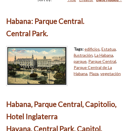
Habana: Parque Central.
Central Park.
Tags:
edificios
,
Estatua
,
ilustración
,
La Habana
,
parque
,
Parque Central
,
Parque Central de La
Habana
,
Plaza
,
vegetación
Habana, Parque Central, Capitolio,
Hotel Inglaterra
Havana, Central Park, Capitol,