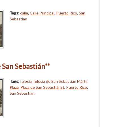
Tags:
calle
,
Calle Principal
,
Puerto Rico
,
San
Sebastian
e San Sebastián**
Tags:
Iglesia
,
Iglesia de San Sebastián Mártir
,
Plaza
,
Plaza de San Sebastiánst
,
Puerto Rico
,
San Sebastian