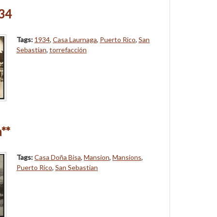
34
Tags:
1934
,
Casa Laurnaga
,
Puerto Rico
,
San
Sebastian
,
torrefacción
**
Tags:
Casa Doña Bisa
,
Mansion
,
Mansions
,
Puerto Rico
,
San Sebastian