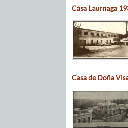
Casa Laurnaga 19
Casa de Doña Visa