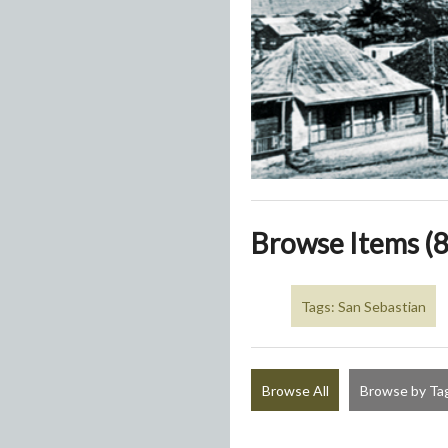
Browse Items (8
Tags: San Sebastian
Browse All
Browse by Ta