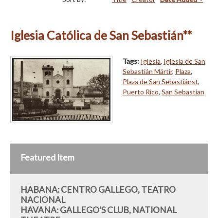
Iglesia Católica de San Sebastián**
Tags:
Iglesia
,
Iglesia de San
Sebastián Mártir
,
Plaza
,
Plaza de San Sebastiánst
,
Puerto Rico
,
San Sebastian
Featured Item
HABANA: CENTRO GALLEGO, TEATRO
NACIONAL
HAVANA: GALLEGO'S CLUB, NATIONAL