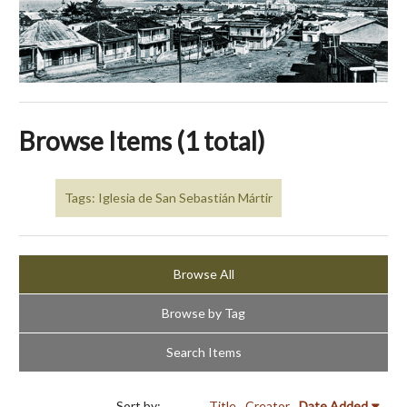
Browse Items (1 total)
Tags: Iglesia de San Sebastián Mártir
Browse All
Browse by Tag
Search Items
Sort by:
Title
Creator
Date Added