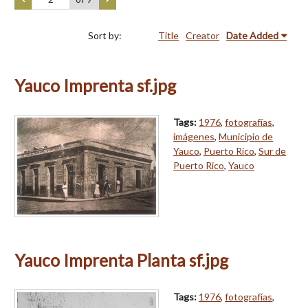
Sort by:
Title
Creator
Date Added
Yauco Imprenta sf.jpg
Tags:
1976
,
fotografías
,
imágenes
,
Municipio de
Yauco
,
Puerto Rico
,
Sur de
Puerto Rico
,
Yauco
Yauco Imprenta Planta sf.jpg
Tags:
1976
,
fotografías
,