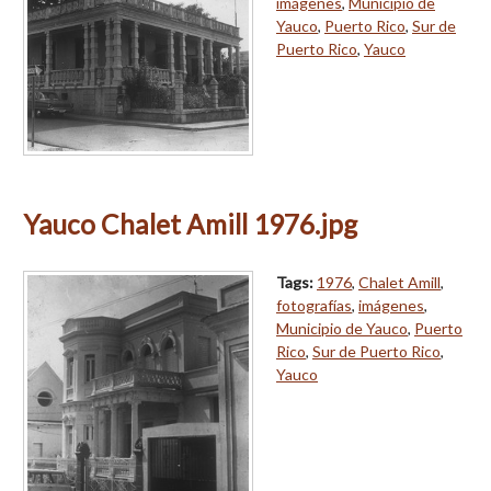
imágenes
,
Municipio de
Yauco
,
Puerto Rico
,
Sur de
Puerto Rico
,
Yauco
Yauco Chalet Amill 1976.jpg
Tags:
1976
,
Chalet Amill
,
fotografías
,
imágenes
,
Municipio de Yauco
,
Puerto
Rico
,
Sur de Puerto Rico
,
Yauco