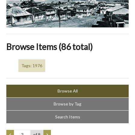
Browse Items (86 total)
Tags: 1976
Browse All
Browse by Tag
Search Items
of 9