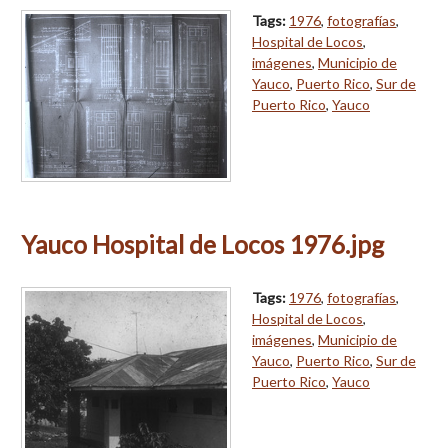
Tags:
1976
,
fotografías
,
Hospital de Locos
,
imágenes
,
Municipio de
Yauco
,
Puerto Rico
,
Sur de
Puerto Rico
,
Yauco
Yauco Hospital de Locos 1976.jpg
Tags:
1976
,
fotografías
,
Hospital de Locos
,
imágenes
,
Municipio de
Yauco
,
Puerto Rico
,
Sur de
Puerto Rico
,
Yauco