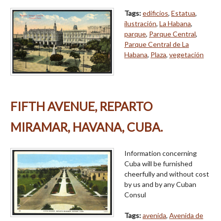
Tags:
edificios
,
Estatua
,
ilustración
,
La Habana
,
parque
,
Parque Central
,
Parque Central de La
Habana
,
Plaza
,
vegetación
FIFTH AVENUE, REPARTO
MIRAMAR, HAVANA, CUBA.
Information concerning
Cuba will be furnished
cheerfully and without cost
by us and by any Cuban
Consul
Tags:
avenida
,
Avenida de