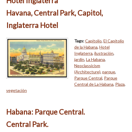
Hotel Inglaterra
Havana, Central Park, Capitol,
Inglaterra Hotel
Tags:
Capitolio
,
El Capitolio
de la Habana
,
Hotel
Inglaterra
,
ilustración
,
jardín
,
La Habana
,
Neoclassicism
(Architecture)
,
parque
,
Parque Central
,
Parque
Central de La Habana
,
Plaza
,
vegetación
Habana: Parque Central.
Central Park.