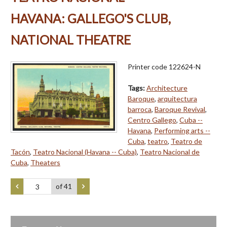
HAVANA: GALLEGO'S CLUB,
NATIONAL THEATRE
Printer code 122624-N
Tags:
Architecture
Baroque
,
arquitectura
barroca
,
Baroque Revival
,
Centro Gallego
,
Cuba --
Havana
,
Performing arts --
Cuba
,
teatro
,
Teatro de
Tacón
,
Teatro Nacional (Havana -- Cuba)
,
Teatro Nacional de
Cuba
,
Theaters
of 41