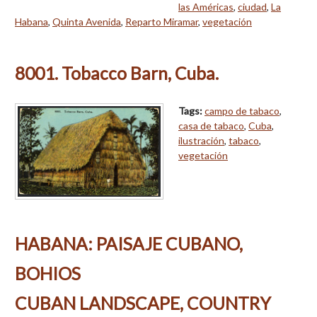
las Américas
,
ciudad
,
La
Habana
,
Quinta Avenida
,
Reparto Miramar
,
vegetación
8001. Tobacco Barn, Cuba.
Tags:
campo de tabaco
,
casa de tabaco
,
Cuba
,
ilustración
,
tabaco
,
vegetación
HABANA: PAISAJE CUBANO,
BOHIOS
CUBAN LANDSCAPE, COUNTRY