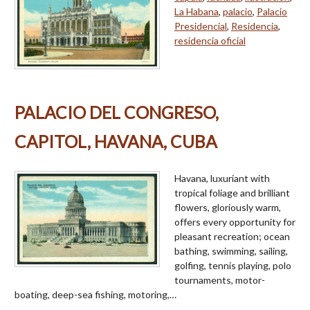
La Habana
,
palacio
,
Palacio
Presidencial
,
Residencia
,
residencia oficial
PALACIO DEL CONGRESO,
CAPITOL, HAVANA, CUBA
Havana, luxuriant with
tropical foliage and brilliant
flowers, gloriously warm,
offers every opportunity for
pleasant recreation; ocean
bathing, swimming, sailing,
golfing, tennis playing, polo
tournaments, motor-
boating, deep-sea fishing, motoring,…