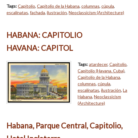
Tags:
Capitolio
,
Capitolio de la Habana
,
columnas
,
cúpula
,
escalinatas
,
fachada
,
ilustración
,
Neoclassicism (Architecture)
HABANA: CAPITOLIO
HAVANA: CAPITOL
Tags:
atardecer
,
Capitolio
,
Capitolio (Havana. Cuba)
,
Capitolio de la Habana
,
columnas
,
cúpula
,
escalinatas
,
ilustración
,
La
Habana
,
Neoclassicism
(Architecture)
Habana, Parque Central, Capitolio,