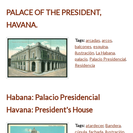
PALACE OF THE PRESIDENT,
HAVANA.
Tags:
arcadas
,
arcos
,
balcones
,
esquina
,
ilustración
,
La Habana
,
palacio
,
Palacio Presidencial
,
Residencia
Habana: Palacio Presidencial
Havana: President's House
Tags:
atardecer
,
Bandera
,
cúpula
,
fachada
,
ilustración
,