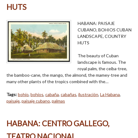
HUTS
HABANA: PAISAJE
CUBANO, BOHIOS CUBAN
LANDSCAPE, COUNTRY
HUTS
The beauty of Cuban
landscape is famous. The
royal palm, the ceiba-tree,
the bamboo-cane, the mango, the almond, the mamey-tree and
many other plants of the tropics combined with the…
Tags:
bohío
,
bohíos
,
cabaña
,
cabañas
,
ilustración
,
La Habana
,
paisaje
,
paisaje cubano
,
palmas
HABANA: CENTRO GALLEGO,
TEATRO NACIONAL