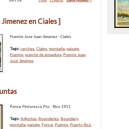
 Jimenez en Ciales ]
Puente Jose Juan Jimenez - Ciales
Tags:
cerchas
,
Ciales
,
montaña
,
paisaje
,
Puente
,
puente de armadura
,
Puente Juan
José Jiménez
juntas
Ponce Pintoresco Pto - Rico 1911
Tags:
Adjuntas
,
Boundaries
,
Boundary
,
montaña
,
paisaje
,
Ponce
,
Puente
,
Puerto Rico