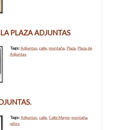
 LA PLAZA ADJUNTAS
Tags:
Adjuntas
,
calle
,
montaña
,
Plaza
,
Plaza de
Adjuntas
DJUNTAS.
Tags:
Adjuntas
,
calle
,
Calle Mayor
,
montaña
,
niños