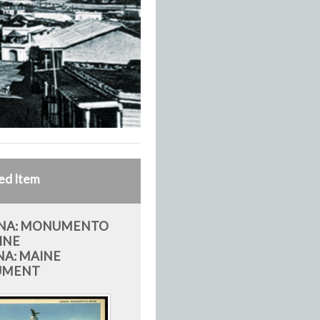
ed Item
NA: MONUMENTO
INE
A: MAINE
UMENT