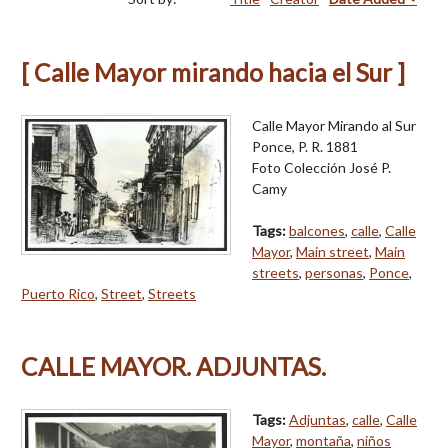
[ Calle Mayor mirando hacia el Sur ]
Calle Mayor Mirando al Sur
Ponce, P. R. 1881
Foto Colección José P.
Camy
Tags:
balcones
,
calle
,
Calle
Mayor
,
Main street
,
Main
streets
,
personas
,
Ponce
,
Puerto Rico
,
Street
,
Streets
CALLE MAYOR. ADJUNTAS.
Tags:
Adjuntas
,
calle
,
Calle
Mayor
,
montaña
,
niños