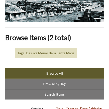
Browse Items (2 total)
Tags: Basílica Menor de la Santa María
Browse All
Browse by Tag
Search Items
Sort by:
Title
Creator
Date Added