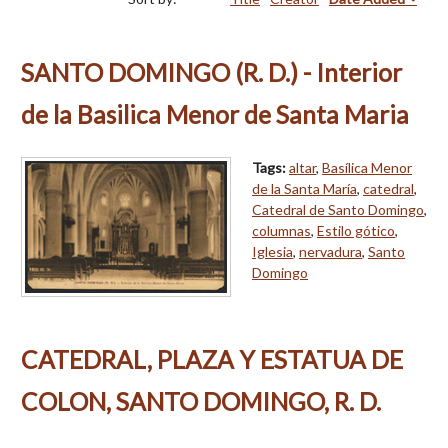
SANTO DOMINGO (R. D.) - Interior
de la Basilica Menor de Santa Maria
Tags:
altar
,
Basílica Menor
de la Santa María
,
catedral
,
Catedral de Santo Domingo
,
columnas
,
Estilo gótico
,
Iglesia
,
nervadura
,
Santo
Domingo
CATEDRAL, PLAZA Y ESTATUA DE
COLON, SANTO DOMINGO, R. D.