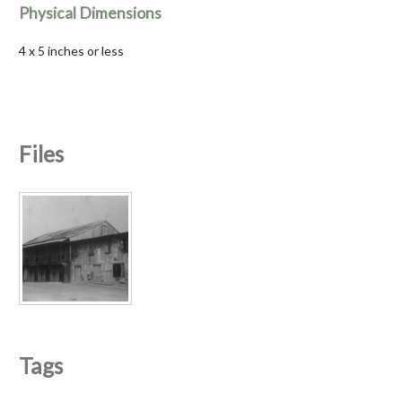
Physical Dimensions
4 x 5 inches or less
Files
Tags