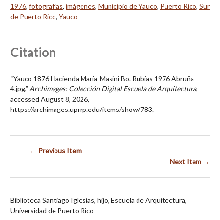
1976
,
fotografías
,
imágenes
,
Municipio de Yauco
,
Puerto Rico
,
Sur
de Puerto Rico
,
Yauco
Citation
“Yauco 1876 Hacienda María-Masini Bo. Rubías 1976 Abruña-
4.jpg,”
Archimages: Colección Digital Escuela de Arquitectura
,
accessed August 8, 2026,
https://archimages.uprrp.edu/items/show/783
.
← Previous Item
Next Item →
Biblioteca Santiago Iglesias, hijo, Escuela de Arquitectura,
Universidad de Puerto Rico