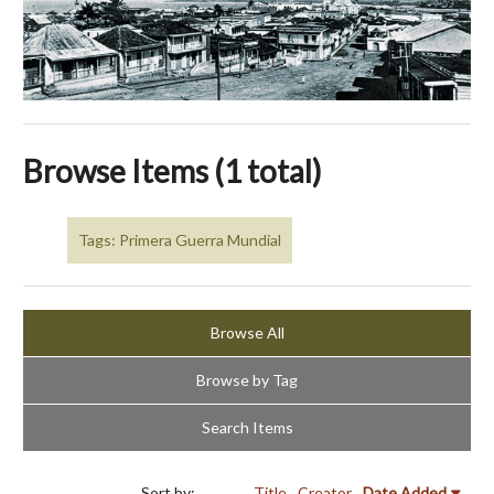
Browse Items (1 total)
Tags: Primera Guerra Mundial
Browse All
Browse by Tag
Search Items
Sort by:
Title
Creator
Date Added