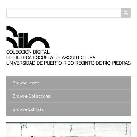
Skip
to
main
content
Browse Items
Browse Collections
Browse Exhibits