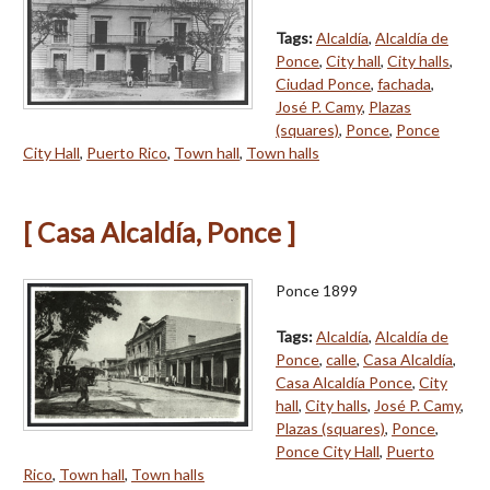
Tags:
Alcaldía
,
Alcaldía de
Ponce
,
City hall
,
City halls
,
Ciudad Ponce
,
fachada
,
José P. Camy
,
Plazas
(squares)
,
Ponce
,
Ponce
City Hall
,
Puerto Rico
,
Town hall
,
Town halls
[ Casa Alcaldía, Ponce ]
Ponce 1899
Tags:
Alcaldía
,
Alcaldía de
Ponce
,
calle
,
Casa Alcaldía
,
Casa Alcaldía Ponce
,
City
hall
,
City halls
,
José P. Camy
,
Plazas (squares)
,
Ponce
,
Ponce City Hall
,
Puerto
Rico
,
Town hall
,
Town halls