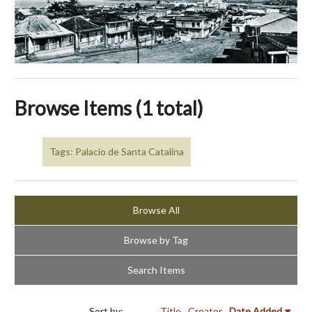
Browse Items (1 total)
Tags: Palacio de Santa Catalina
Browse All
Browse by Tag
Search Items
Sort by:
Title
Creator
Date Added