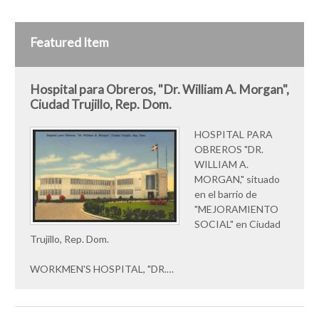
Featured Item
Hospital para Obreros, "Dr. William A. Morgan",
Ciudad Trujillo, Rep. Dom.
HOSPITAL PARA
OBREROS "DR.
WILLIAM A.
MORGAN," situado
en el barrio de
"MEJORAMIENTO
SOCIAL" en Ciudad
Trujillo, Rep. Dom.
WORKMEN'S HOSPITAL, "DR.…