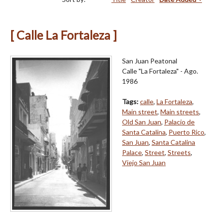
[ Calle La Fortaleza ]
San Juan Peatonal
Calle "La Fortaleza" - Ago.
1986
Tags:
calle
,
La Fortaleza
,
Main street
,
Main streets
,
Old San Juan
,
Palacio de
Santa Catalina
,
Puerto Rico
,
San Juan
,
Santa Catalina
Palace
,
Street
,
Streets
,
Viejo San Juan