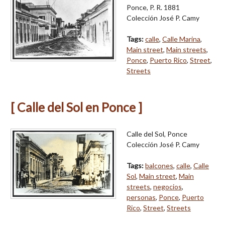
Ponce, P. R. 1881
Colección José P. Camy
Tags:
calle
,
Calle Marina
,
Main street
,
Main streets
,
Ponce
,
Puerto Rico
,
Street
,
Streets
[ Calle del Sol en Ponce ]
Calle del Sol, Ponce
Colección José P. Camy
Tags:
balcones
,
calle
,
Calle
Sol
,
Main street
,
Main
streets
,
negocios
,
personas
,
Ponce
,
Puerto
Rico
,
Street
,
Streets