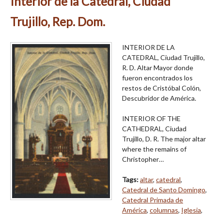
Interior de la Catedral, Ciudad
Trujillo, Rep. Dom.
INTERIOR DE LA
CATEDRAL, Ciudad Trujillo,
R. D. Altar Mayor donde
fueron encontrados los
restos de Cristóbal Colón,
Descubridor de América.
INTERIOR OF THE
CATHEDRAL, Ciudad
Trujillo, D. R. The major altar
where the remains of
Christopher…
Tags:
altar
,
catedral
,
Catedral de Santo Domingo
,
Catedral Primada de
América
,
columnas
,
Iglesia
,