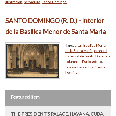
ilustración
,
nervadura
,
Santo Domingo
SANTO DOMINGO (R. D.) - Interior
de la Basilica Menor de Santa Maria
Tags:
altar
,
Basílica Menor
de la Santa María
,
catedral
,
Catedral de Santo Domingo
,
columnas
,
Estilo gótico
,
Iglesia
,
nervadura
,
Santo
Domingo
Featured Item
THE PRESIDENT'S PALACE, HAVANA, CUBA.