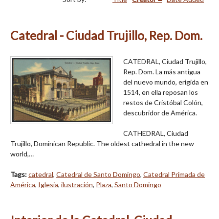
Catedral - Ciudad Trujillo, Rep. Dom.
CATEDRAL, Ciudad Trujillo,
Rep. Dom. La más antigua
del nuevo mundo, erigida en
1514, en ella reposan los
restos de Cristóbal Colón,
descubridor de América.
CATHEDRAL, Ciudad
Trujillo, Dominican Republic. The oldest cathedral in the new
world,…
Tags:
catedral
,
Catedral de Santo Domingo
,
Catedral Primada de
América
,
Iglesia
,
ilustración
,
Plaza
,
Santo Domingo