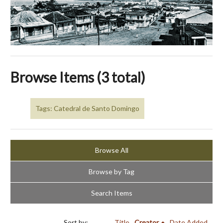
Browse Items (3 total)
Tags: Catedral de Santo Domingo
Browse All
Browse by Tag
Search Items
Sort by:
Title
Creator
Date Added