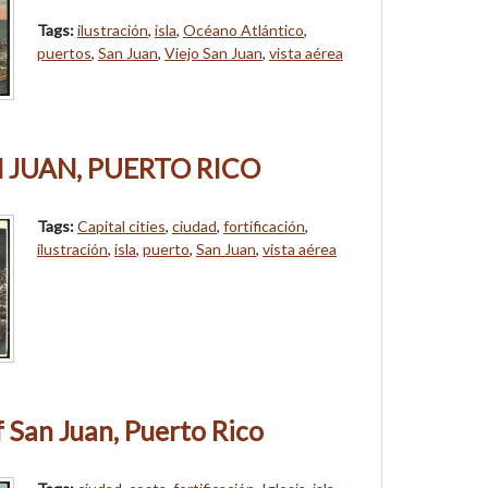
Tags:
ilustración
,
isla
,
Océano Atlántico
,
puertos
,
San Juan
,
Viejo San Juan
,
vista aérea
N JUAN, PUERTO RICO
Tags:
Capital cities
,
ciudad
,
fortificación
,
ilustración
,
isla
,
puerto
,
San Juan
,
vista aérea
f San Juan, Puerto Rico