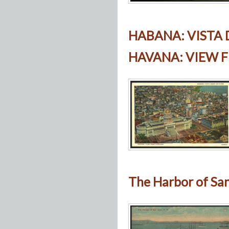
HABANA: VISTA 
HAVANA: VIEW 
The Harbor of San 