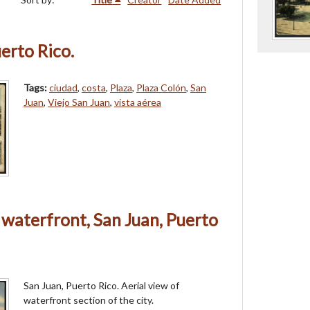
erto Rico.
Tags:
ciudad
,
costa
,
Plaza
,
Plaza Colón
,
San
Juan
,
Viejo San Juan
,
vista aérea
 waterfront, San Juan, Puerto
San Juan, Puerto Rico. Aerial view of
waterfront section of the city.