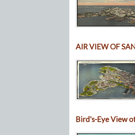
AIR VIEW OF SA
Bird's-Eye View o