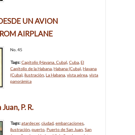
DESDE UN AVION
FROM AIRPLANE
No. 45
Tags:
Capitolio (Havana. Cuba)
,
Cuba
,
El
Capitolio de la Habana
,
Habana (Cuba)
,
Havana
(Cuba)
,
ilustración
,
La Habana
,
vista aérea
,
vista
panorámica
Juan, P. R.
Tags:
atardecer
,
ciudad
,
embarcaciones
,
ilustración
,
puerto
,
Puerto de San Juan
,
San