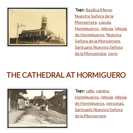
Tags:
Basílica Menor
Nuestra Señora de la
Monserrate
,
cúpula
,
Hormigueros
,
Iglesia
,
Iglesia
de Hormigueros
,
Nuestra
Señora de la Monserrate
,
Santuario Nuestra Señora
de la Monserrate
,
torre
THE CATHEDRAL AT HORMIGUERO
Tags:
calle
,
camino
,
Hormigueros
,
Iglesia
,
Iglesia
de Hormigueros
,
personas
,
Santuario Nuestra Señora
de la Monserrate