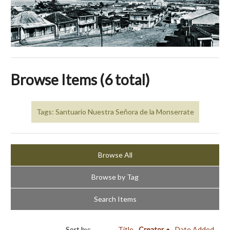
Browse Items (6 total)
Tags: Santuario Nuestra Señora de la Monserrate
Browse All
Browse by Tag
Search Items
Sort by:
Title
Creator
Date Added