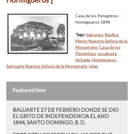
Casa de los Peregrinos -
Hormigueros 1898
Tags:
balcones
,
Basílica
Menor Nuestra Señora de la
Monserrate
,
Casa de los
Peregrinos
,
escalinata
,
fachada
,
Hormigueros
,
Santuario Nuestra Señora de la Monserrate
,
tejas
Featured Item
BALUARTE 27 DE FEBRERO DONDE SE DIO
EL GRITO DE INDEPENDENCIA EL ANO
1844, SANTO DOMINGO, R. D.