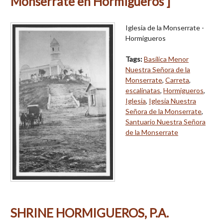
Monserrate en Hormigueros ]
Iglesia de la Monserrate -
Hormigueros
Tags:
Basílica Menor
Nuestra Señora de la
Monserrate
,
Carreta
,
escalinatas
,
Hormigueros
,
Iglesia
,
Iglesia Nuestra
Señora de la Monserrate
,
Santuario Nuestra Señora
de la Monserrate
SHRINE HORMIGUEROS, P.A.