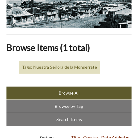
Browse Items (1 total)
Tags: Nuestra Señora de la Monserrate
Browse All
Browse by Tag
Search Items
Sort by:
Title
Creator
Date Added