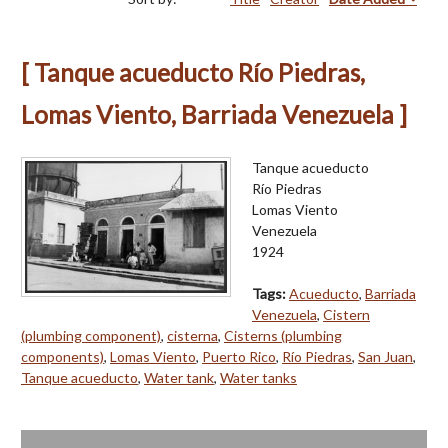
[ Tanque acueducto Río Piedras,
Lomas Viento, Barriada Venezuela ]
Tanque acueducto
Río Piedras
Lomas Viento
Venezuela
1924
Tags:
Acueducto
,
Barriada
Venezuela
,
Cistern
(plumbing component)
,
cisterna
,
Cisterns (plumbing
components)
,
Lomas Viento
,
Puerto Rico
,
Río Piedras
,
San Juan
,
Tanque acueducto
,
Water tank
,
Water tanks