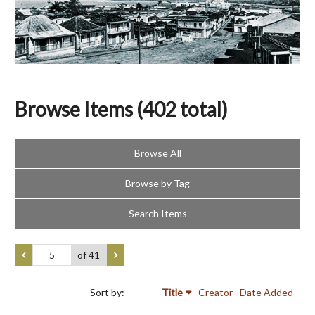
Browse Items (402 total)
Browse All
Browse by Tag
Search Items
of 41
Sort by:
Title
Creator
Date Added