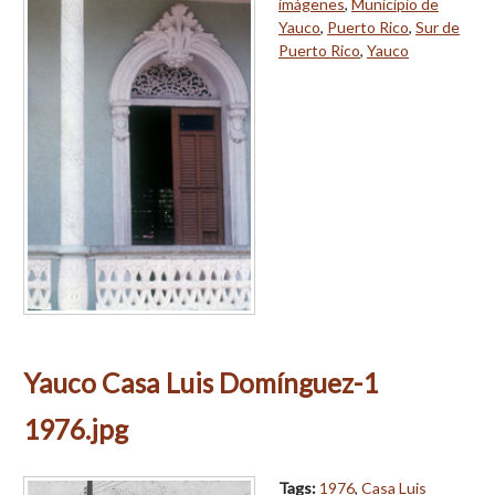
imágenes
,
Municipio de
Yauco
,
Puerto Rico
,
Sur de
Puerto Rico
,
Yauco
Yauco Casa Luis Domínguez-1
1976.jpg
Tags:
1976
,
Casa Luis