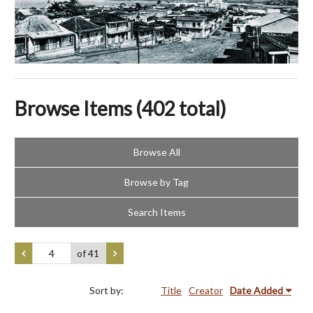
Browse Items (402 total)
Browse All
Browse by Tag
Search Items
of 41
Sort by:
Title
Creator
Date Added