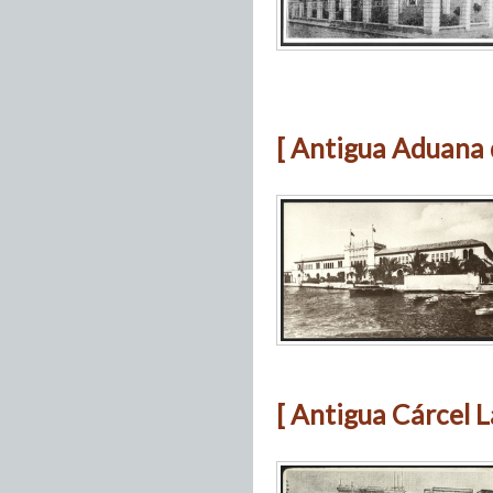
[ Antigua Aduana 
[ Antigua Cárcel L