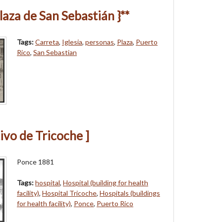
Plaza de San Sebastián }**
Tags:
Carreta
,
Iglesia
,
personas
,
Plaza
,
Puerto
Rico
,
San Sebastian
ivo de Tricoche ]
Ponce 1881
Tags:
hospital
,
Hospital (building for health
facility)
,
Hospital Tricoche
,
Hospitals (buildings
for health facility)
,
Ponce
,
Puerto Rico