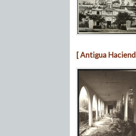
[ Antigua Hacienda