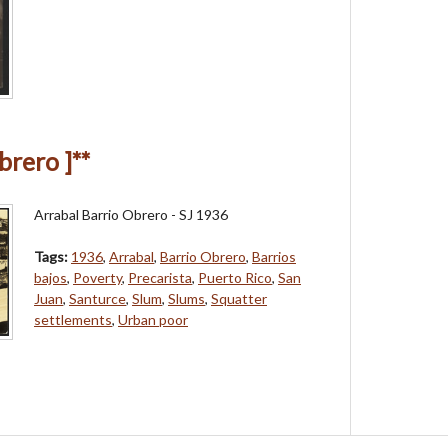
brero ]**
Arrabal Barrio Obrero - SJ 1936
Tags:
1936
,
Arrabal
,
Barrio Obrero
,
Barrios
bajos
,
Poverty
,
Precarista
,
Puerto Rico
,
San
Juan
,
Santurce
,
Slum
,
Slums
,
Squatter
settlements
,
Urban poor