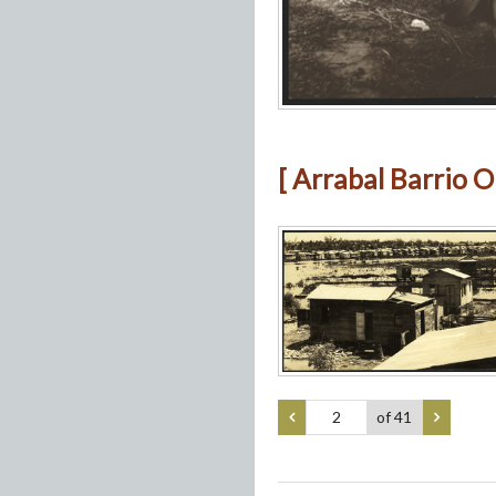
[ Arrabal Barrio O
of 41