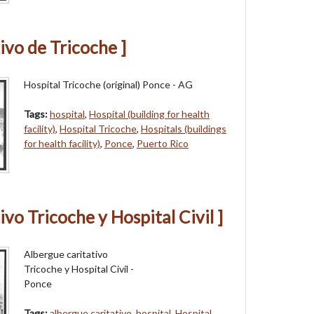
ivo de Tricoche ]
Hospital Tricoche (original) Ponce - AG
Tags:
hospital
,
Hospital (building for health
facility)
,
Hospital Tricoche
,
Hospitals (buildings
for health facility)
,
Ponce
,
Puerto Rico
ivo Tricoche y Hospital Civil ]
Albergue caritativo
Tricoche y Hospital Civil -
Ponce
Tags:
albergue caritativo
,
hospital
,
Hospital