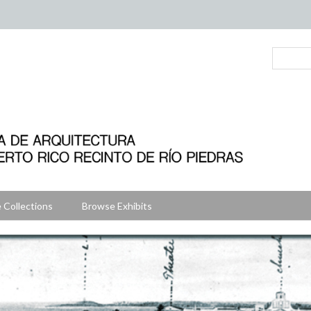
 Collections
Browse Exhibits