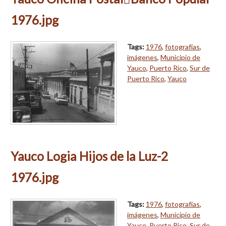
1976.jpg
Tags:
1976
,
fotografías
,
imágenes
,
Municipio de
Yauco
,
Puerto Rico
,
Sur de
Puerto Rico
,
Yauco
Yauco Logia Hijos de la Luz-2
1976.jpg
Tags:
1976
,
fotografías
,
imágenes
,
Municipio de
Yauco
,
Puerto Rico
,
Sur de