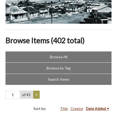
Browse Items (402 total)
Browse All
Browse by Tag
Search Items
of 41
Sort by:
Title
Creator
Date Added