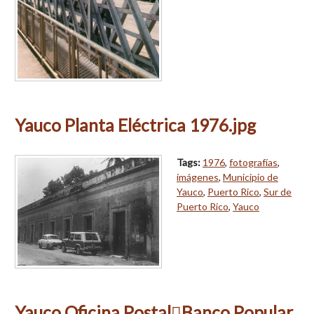
Yauco Planta Eléctrica 1976.jpg
Tags:
1976
,
fotografías
,
imágenes
,
Municipio de
Yauco
,
Puerto Rico
,
Sur de
Puerto Rico
,
Yauco
Yauco Oficina PostalBanco Popular