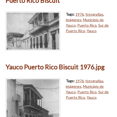
Puerto Rico Biscuit
Tags:
1976
,
fotografías
,
imágenes
,
Municipio de
Yauco
,
Puerto Rico
,
Sur de
Puerto Rico
,
Yauco
Yauco Puerto Rico Biscuit 1976.jpg
Tags:
1976
,
fotografías
,
imágenes
,
Municipio de
Yauco
,
Puerto Rico
,
Sur de
Puerto Rico
,
Yauco