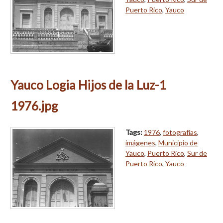
Puerto Rico
,
Yauco
Yauco Logia Hijos de la Luz-1
1976.jpg
Tags:
1976
,
fotografías
,
imágenes
,
Municipio de
Yauco
,
Puerto Rico
,
Sur de
Puerto Rico
,
Yauco