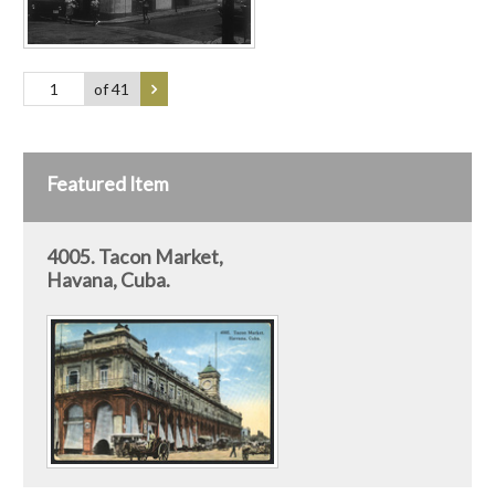
of 41
Featured Item
4005. Tacon Market,
Havana, Cuba.