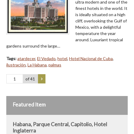
ultra modern and one of the
finest hotels in the world. It
is ideally situated on a high
cliff, overlooking the Gulf of
Mexico, with a delightful
temperature the year
around. Luxuriant tropical
gardens surround the large…
Tags:
atardecer
,
El Vedado
,
hotel
,
Hotel Nacional de Cuba
,
ilustración
,
La Habana
,
palmas
of 41
Featured Item
Habana, Parque Central, Capitolio, Hotel
Inglaterra