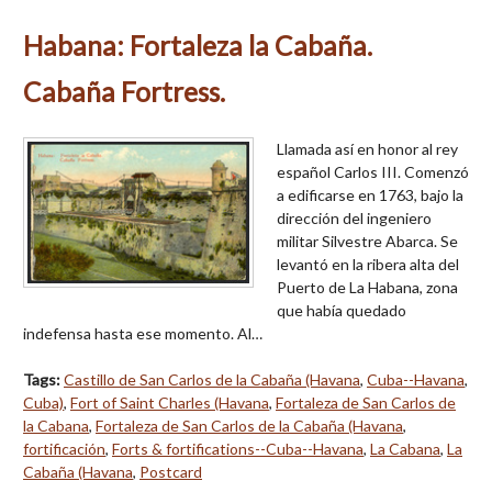
Habana: Fortaleza la Cabaña.
Cabaña Fortress.
Llamada así en honor al rey
español Carlos III. Comenzó
a edificarse en 1763, bajo la
dirección del ingeniero
militar Silvestre Abarca. Se
levantó en la ribera alta del
Puerto de La Habana, zona
que había quedado
indefensa hasta ese momento. Al…
Tags:
Castillo de San Carlos de la Cabaña (Havana
,
Cuba--Havana
,
Cuba)
,
Fort of Saint Charles (Havana
,
Fortaleza de San Carlos de
la Cabana
,
Fortaleza de San Carlos de la Cabaña (Havana
,
fortificación
,
Forts & fortifications--Cuba--Havana
,
La Cabana
,
La
Cabaña (Havana
,
Postcard