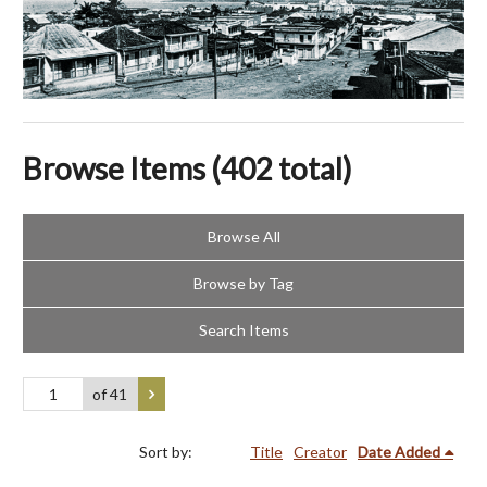
Browse Items (402 total)
Browse All
Browse by Tag
Search Items
of 41
Sort by:
Title
Creator
Date Added