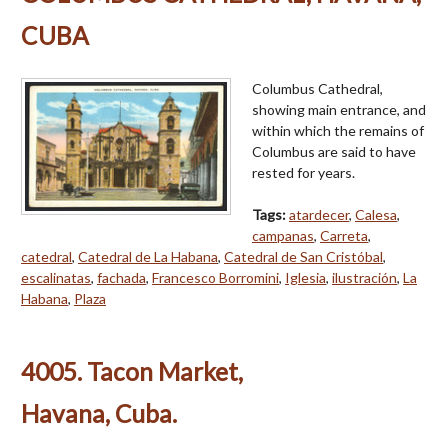
CUBA
Columbus Cathedral,
showing main entrance, and
within which the remains of
Columbus are said to have
rested for years.
Tags:
atardecer
,
Calesa
,
campanas
,
Carreta
,
catedral
,
Catedral de La Habana
,
Catedral de San Cristóbal
,
escalinatas
,
fachada
,
Francesco Borromini
,
Iglesia
,
ilustración
,
La
Habana
,
Plaza
4005. Tacon Market,
Havana, Cuba.