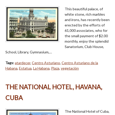
This beautiful palace, of
white stone, rich marbles
and irons, has recently been
erected by the efforts of
61,000 associates, who for
the small payment of $2.00
monthly, enjoy the splendid
Sanatorium, Club House,
School, Library, Gymnasium,…
Tags:
atardecer
,
Centro Asturiano
,
Centro Asturiano de la
Habana
,
Estatua
,
La Habana
,
Plaza
,
vegetación
THE NATIONAL HOTEL, HAVANA,
CUBA
The National Hotel of Cuba,