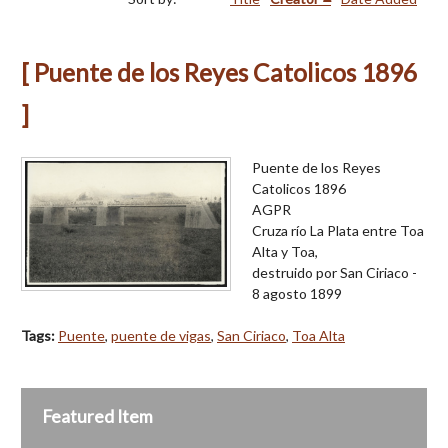
[ Puente de los Reyes Catolicos 1896
]
Puente de los Reyes
Catolicos 1896
AGPR
Cruza río La Plata entre Toa
Alta y Toa,
destruido por San Ciriaco -
8 agosto 1899
Tags:
Puente
,
puente de vigas
,
San Ciriaco
,
Toa Alta
Featured Item