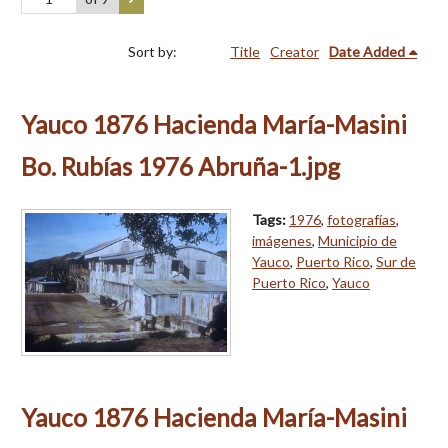
Sort by:
Title
Creator
Date Added
Yauco 1876 Hacienda María-Masini
Bo. Rubías 1976 Abruña-1.jpg
Tags:
1976
,
fotografías
,
imágenes
,
Municipio de
Yauco
,
Puerto Rico
,
Sur de
Puerto Rico
,
Yauco
Yauco 1876 Hacienda María-Masini