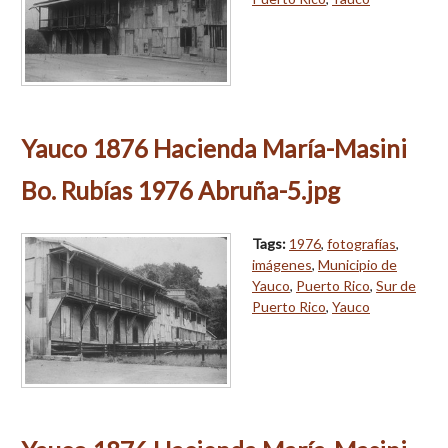
Yauco 1876 Hacienda María-Masini
Bo. Rubías 1976 Abruña-5.jpg
Tags:
1976
,
fotografías
,
imágenes
,
Municipio de
Yauco
,
Puerto Rico
,
Sur de
Puerto Rico
,
Yauco