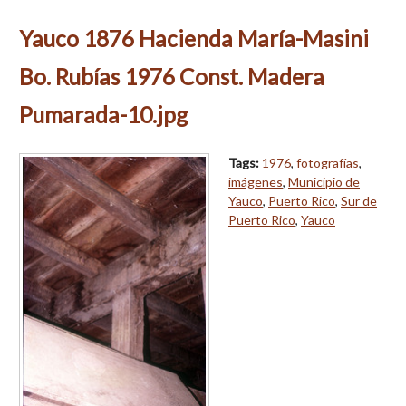
Yauco 1876 Hacienda María-Masini
Bo. Rubías 1976 Const. Madera
Pumarada-10.jpg
Tags:
1976
,
fotografías
,
imágenes
,
Municipio de
Yauco
,
Puerto Rico
,
Sur de
Puerto Rico
,
Yauco