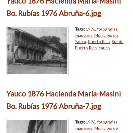
Yauco 1876 Hacienda María-Masini
Bo. Rubías 1976 Abruña-6.jpg
Tags:
1976
,
fotografías
,
imágenes
,
Municipio de
Yauco
,
Puerto Rico
,
Sur de
Puerto Rico
,
Yauco
Yauco 1876 Hacienda María-Masini
Bo. Rubías 1976 Abruña-7.jpg
Tags:
1976
,
fotografías
,
imágenes
,
Municipio de