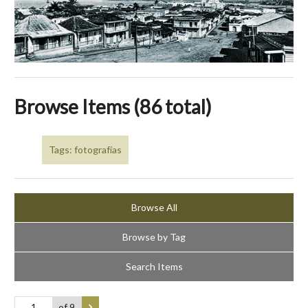
Browse Items (86 total)
Tags: fotografías
Browse All
Browse by Tag
Search Items
of 9