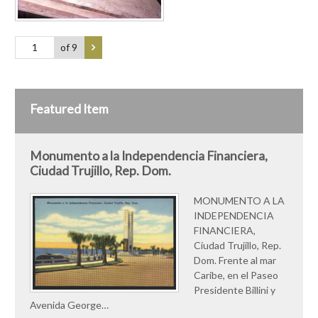
of 9
Featured Item
Monumento a la Independencia Financiera,
Ciudad Trujillo, Rep. Dom.
MONUMENTO A LA
INDEPENDENCIA
FINANCIERA,
Ciudad Trujillo, Rep.
Dom. Frente al mar
Caribe, en el Paseo
Presidente Billini y
Avenida George…