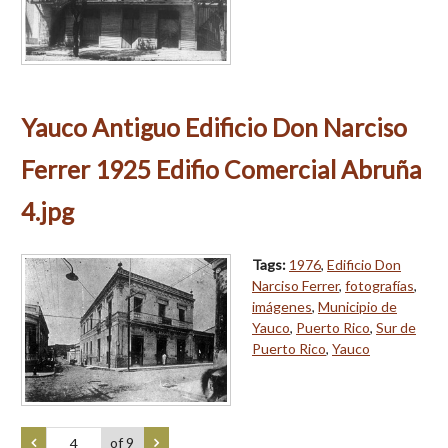
Yauco Antiguo Edificio Don Narciso
Ferrer 1925 Edifio Comercial Abruña
4.jpg
Tags:
1976
,
Edificio Don
Narciso Ferrer
,
fotografías
,
imágenes
,
Municipio de
Yauco
,
Puerto Rico
,
Sur de
Puerto Rico
,
Yauco
of 9