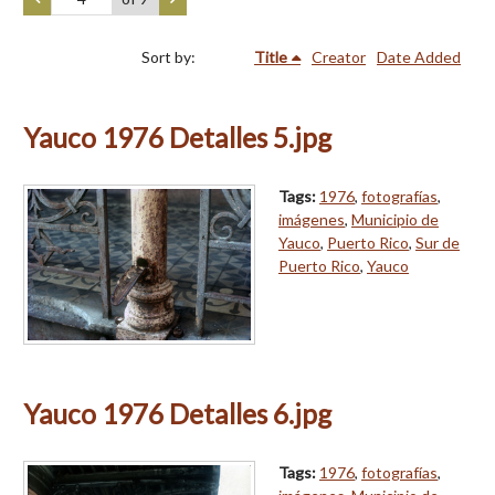
Sort by:
Title
Creator
Date Added
Yauco 1976 Detalles 5.jpg
Tags:
1976
,
fotografías
,
imágenes
,
Municipio de
Yauco
,
Puerto Rico
,
Sur de
Puerto Rico
,
Yauco
Yauco 1976 Detalles 6.jpg
Tags:
1976
,
fotografías
,