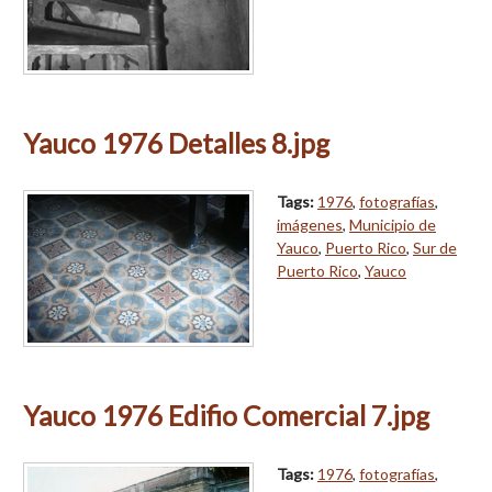
Yauco 1976 Detalles 8.jpg
Tags:
1976
,
fotografías
,
imágenes
,
Municipio de
Yauco
,
Puerto Rico
,
Sur de
Puerto Rico
,
Yauco
Yauco 1976 Edifio Comercial 7.jpg
Tags:
1976
,
fotografías
,