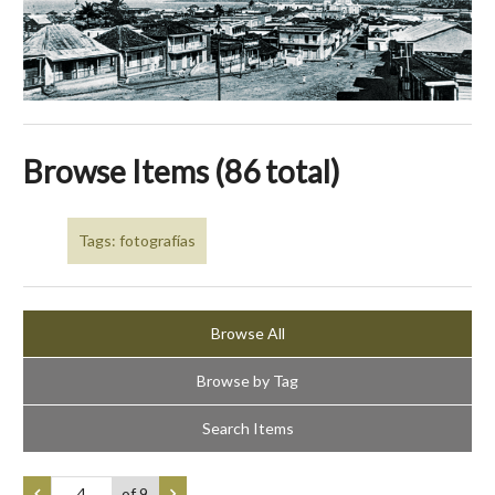
Browse Items (86 total)
Tags: fotografías
Browse All
Browse by Tag
Search Items
of 9