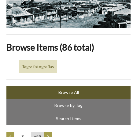
Browse Items (86 total)
Tags: fotografías
Browse All
Browse by Tag
Search Items
of 9