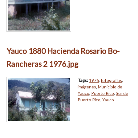
Yauco 1880 Hacienda Rosario Bo-
Rancheras 2 1976.jpg
Tags:
1976
,
fotografías
,
imágenes
,
Municipio de
Yauco
,
Puerto Rico
,
Sur de
Puerto Rico
,
Yauco