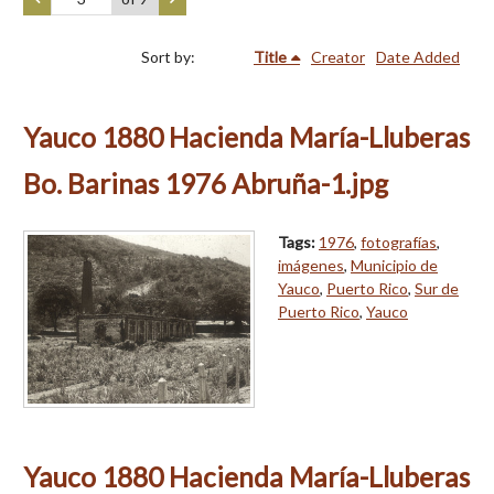
Sort by:
Title
Creator
Date Added
Yauco 1880 Hacienda María-Lluberas
Bo. Barinas 1976 Abruña-1.jpg
Tags:
1976
,
fotografías
,
imágenes
,
Municipio de
Yauco
,
Puerto Rico
,
Sur de
Puerto Rico
,
Yauco
Yauco 1880 Hacienda María-Lluberas