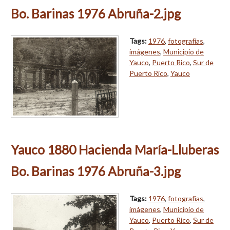
Bo. Barinas 1976 Abruña-2.jpg
Tags:
1976
,
fotografías
,
imágenes
,
Municipio de
Yauco
,
Puerto Rico
,
Sur de
Puerto Rico
,
Yauco
Yauco 1880 Hacienda María-Lluberas
Bo. Barinas 1976 Abruña-3.jpg
Tags:
1976
,
fotografías
,
imágenes
,
Municipio de
Yauco
,
Puerto Rico
,
Sur de