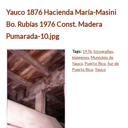
Yauco 1876 Hacienda María-Masini
Bo. Rubías 1976 Const. Madera
Pumarada-10.jpg
Tags:
1976
,
fotografías
,
imágenes
,
Municipio de
Yauco
,
Puerto Rico
,
Sur de
Puerto Rico
,
Yauco