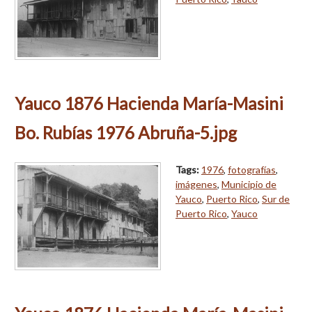
Yauco 1876 Hacienda María-Masini
Bo. Rubías 1976 Abruña-5.jpg
Tags:
1976
,
fotografías
,
imágenes
,
Municipio de
Yauco
,
Puerto Rico
,
Sur de
Puerto Rico
,
Yauco