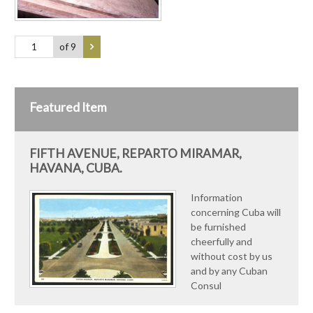
of 9
Featured Item
FIFTH AVENUE, REPARTO MIRAMAR,
HAVANA, CUBA.
Information
concerning Cuba will
be furnished
cheerfully and
without cost by us
and by any Cuban
Consul