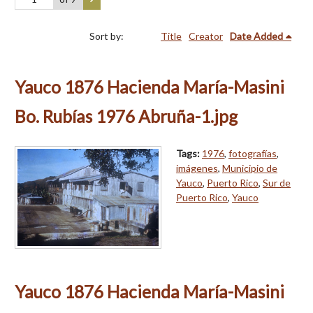
Sort by:
Title
Creator
Date Added
Yauco 1876 Hacienda María-Masini
Bo. Rubías 1976 Abruña-1.jpg
Tags:
1976
,
fotografías
,
imágenes
,
Municipio de
Yauco
,
Puerto Rico
,
Sur de
Puerto Rico
,
Yauco
Yauco 1876 Hacienda María-Masini