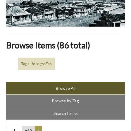
Browse Items (86 total)
Tags: fotografías
Browse All
Browse by Tag
Search Items
of 9