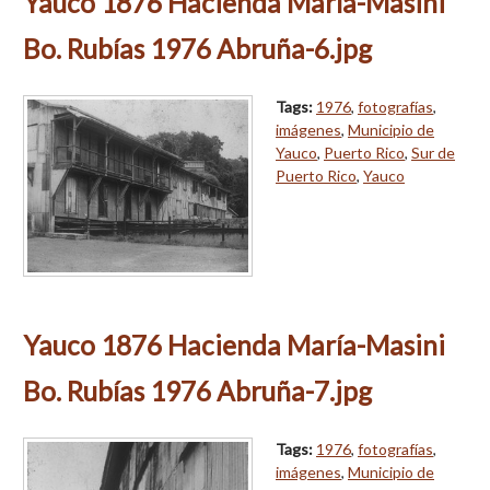
Yauco 1876 Hacienda María-Masini
Bo. Rubías 1976 Abruña-6.jpg
Tags:
1976
,
fotografías
,
imágenes
,
Municipio de
Yauco
,
Puerto Rico
,
Sur de
Puerto Rico
,
Yauco
Yauco 1876 Hacienda María-Masini
Bo. Rubías 1976 Abruña-7.jpg
Tags:
1976
,
fotografías
,
imágenes
,
Municipio de