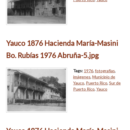
Yauco 1876 Hacienda María-Masini
Bo. Rubías 1976 Abruña-5.jpg
Tags:
1976
,
fotografías
,
imágenes
,
Municipio de
Yauco
,
Puerto Rico
,
Sur de
Puerto Rico
,
Yauco