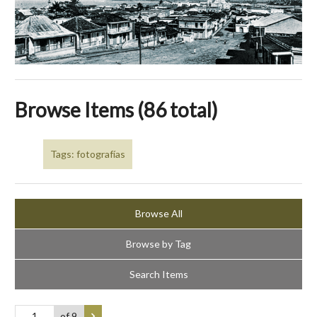
Browse Items (86 total)
Tags: fotografías
Browse All
Browse by Tag
Search Items
of 9