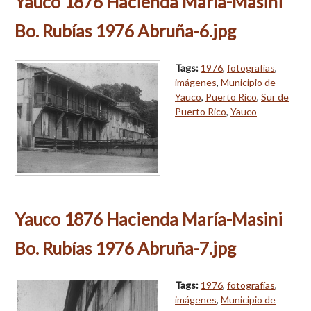
Yauco 1876 Hacienda María-Masini
Bo. Rubías 1976 Abruña-6.jpg
Tags:
1976
,
fotografías
,
imágenes
,
Municipio de
Yauco
,
Puerto Rico
,
Sur de
Puerto Rico
,
Yauco
Yauco 1876 Hacienda María-Masini
Bo. Rubías 1976 Abruña-7.jpg
Tags:
1976
,
fotografías
,
imágenes
,
Municipio de