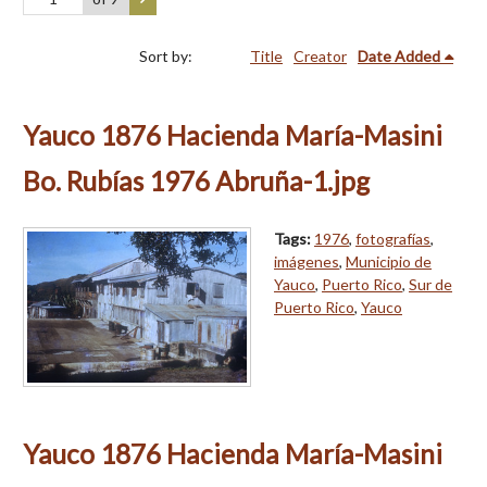
Sort by:
Title
Creator
Date Added
Yauco 1876 Hacienda María-Masini
Bo. Rubías 1976 Abruña-1.jpg
Tags:
1976
,
fotografías
,
imágenes
,
Municipio de
Yauco
,
Puerto Rico
,
Sur de
Puerto Rico
,
Yauco
Yauco 1876 Hacienda María-Masini