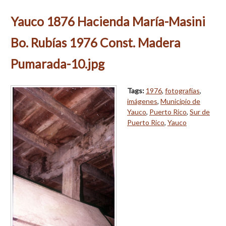
Yauco 1876 Hacienda María-Masini
Bo. Rubías 1976 Const. Madera
Pumarada-10.jpg
Tags:
1976
,
fotografías
,
imágenes
,
Municipio de
Yauco
,
Puerto Rico
,
Sur de
Puerto Rico
,
Yauco