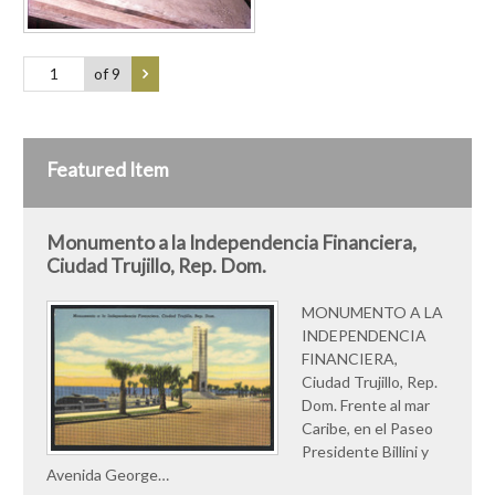
of 9
Featured Item
Monumento a la Independencia Financiera,
Ciudad Trujillo, Rep. Dom.
MONUMENTO A LA
INDEPENDENCIA
FINANCIERA,
Ciudad Trujillo, Rep.
Dom. Frente al mar
Caribe, en el Paseo
Presidente Billini y
Avenida George…