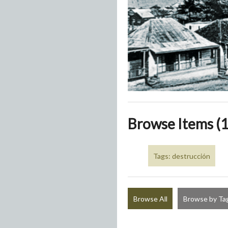
Browse Items (1
Tags: destrucción
Browse All
Browse by Ta