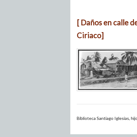
[ Daños en calle d
Ciriaco]
Biblioteca Santiago Iglesias, hi