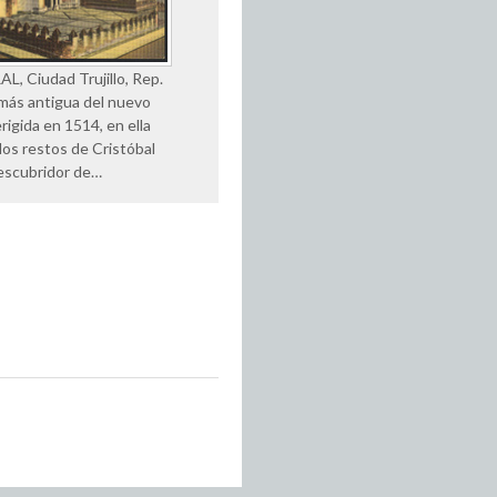
, Ciudad Trujillo, Rep.
más antigua del nuevo
rigida en 1514, en ella
los restos de Cristóbal
escubridor de…