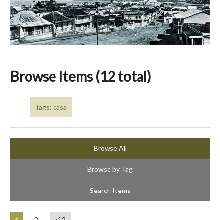
Browse Items (12 total)
Tags: casa
Browse All
Browse by Tag
Search Items
of 2