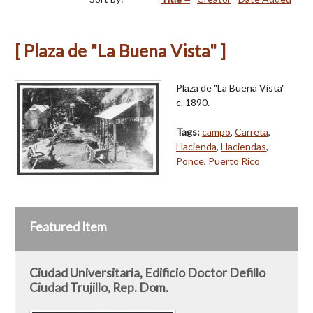
[ Plaza de "La Buena Vista" ]
Plaza de "La Buena Vista"
c. 1890.
Tags:
campo
,
Carreta
,
Hacienda
,
Haciendas
,
Ponce
,
Puerto Rico
Featured Item
Ciudad Universitaria, Edificio Doctor Defillo
Ciudad Trujillo, Rep. Dom.